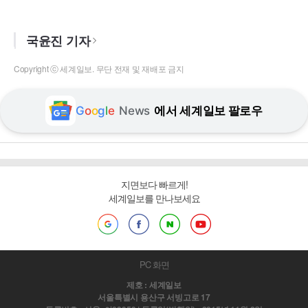
국윤진 기자
Copyright ⓒ 세계일보. 무단 전재 및 재배포 금지
G
o
o
g
l
e
News
에서 세계일보 팔로우
지면보다 빠르게!
세계일보를 만나보세요
PC 화면
제호 : 세계일보
서울특별시 용산구 서빙고로 17