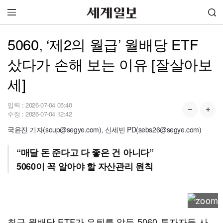
5060, ‘제2의 월급’ 월배당 ETF
샀다가 손해 보는 이유 [잘살아보
세]
입력 :
2026-07-04 05:40
수정 :
2026-07-04 12:42
국윤진 기자(soup@segye.com), 신세빈 PD(sebs26@segye.com)
“매달 돈 준다고 다 좋은 건 아니다”
5060이 꼭 알아야 할 자산관리 원칙
최근 월배당 ETF가 은퇴를 앞둔 5060 투자자들 사