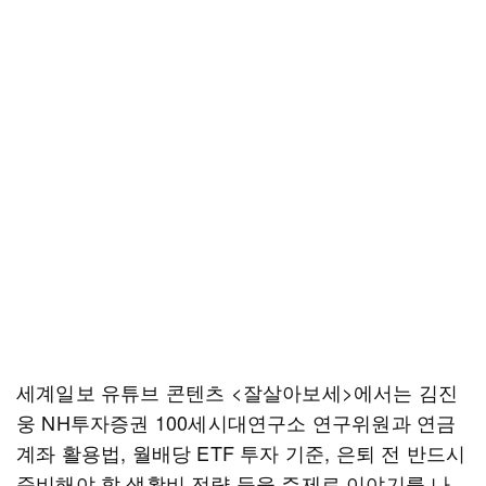
세계일보 유튜브 콘텐츠 <잘살아보세>에서는 김진
웅 NH투자증권 100세시대연구소 연구위원과 연금
계좌 활용법, 월배당 ETF 투자 기준, 은퇴 전 반드시
준비해야 할 생활비 전략 등을 주제로 이야기를 나