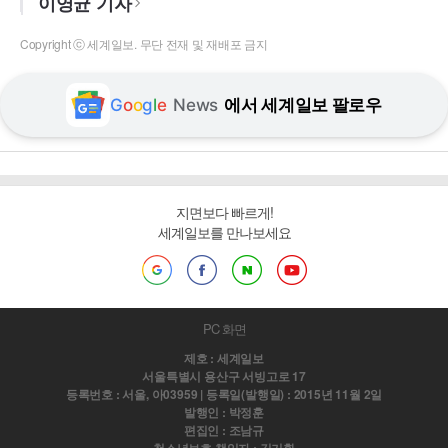
이영균 기자
Copyright ⓒ 세계일보. 무단 전재 및 재배포 금지
G
o
o
g
l
e
News
에서 세계일보 팔로우
지면보다 빠르게!
세계일보를 만나보세요
PC 화면
제호 : 세계일보
서울특별시 용산구 서빙고로 17
등록번호 : 서울, 아03959 | 등록일(발행일) : 2015년 11월 2일
발행인 : 박정훈
편집인 : 조남규