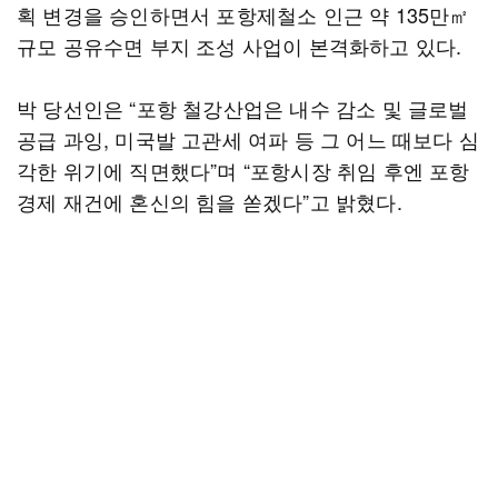
획 변경을 승인하면서 포항제철소 인근 약 135만㎡
규모 공유수면 부지 조성 사업이 본격화하고 있다.
박 당선인은 “포항 철강산업은 내수 감소 및 글로벌
공급 과잉, 미국발 고관세 여파 등 그 어느 때보다 심
각한 위기에 직면했다”며 “포항시장 취임 후엔 포항
경제 재건에 혼신의 힘을 쏟겠다”고 밝혔다.