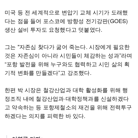
미국 등 전 세계적으로 변압기 교체 시기가 도래했
다는 점을 들어 포스코에 방향성 전기강판(GOES)
생산 설비 투자도 요청했다고 덧붙였다.
그는 "자존심 찾다가 굶어 죽는다. 시장에게 필요한
것은 자존심이 아니라 시민들이 체감하는 성과”라며
“포항 발전을 위해 누구와도 협력하고 시민 삶의 획
기적 변화를 만들겠다”고 강조했다.
한편 박 시장은 철강산업과 대학 활성화를 위해 행
정조직 내에 철강산업과·대학정책과를 신설하겠다
고 약속하는 등 포항제철소의 재건을 위해 전력투구
하겠다는 의지를 피력한 바 있다.