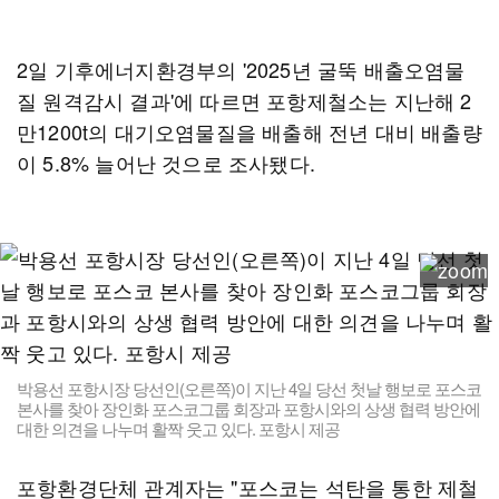
2일 기후에너지환경부의 '2025년 굴뚝 배출오염물
질 원격감시 결과'에 따르면 포항제철소는 지난해 2
만1200t의 대기오염물질을 배출해 전년 대비 배출량
이 5.8% 늘어난 것으로 조사됐다.
박용선 포항시장 당선인(오른쪽)이 지난 4일 당선 첫날 행보로 포스코
본사를 찾아 장인화 포스코그룹 회장과 포항시와의 상생 협력 방안에
대한 의견을 나누며 활짝 웃고 있다. 포항시 제공
포항환경단체 관계자는 "포스코는 석탄을 통한 제철