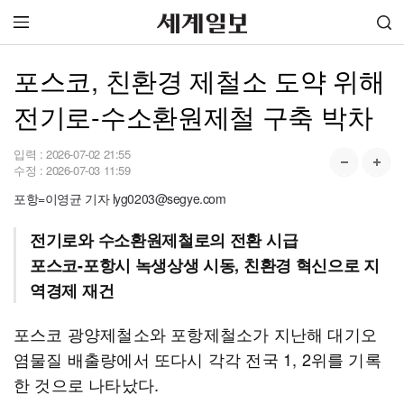
포스코, 친환경 제철소 도약 위해
전기로-수소환원제철 구축 박차
입력 :
2026-07-02 21:55
수정 :
2026-07-03 11:59
포항=이영균 기자 lyg0203@segye.com
전기로와 수소환원제철로의 전환 시급
포스코-포항시 녹생상생 시동, 친환경 혁신으로 지
역경제 재건
포스코 광양제철소와 포항제철소가 지난해 대기오
염물질 배출량에서 또다시 각각 전국 1, 2위를 기록
한 것으로 나타났다.