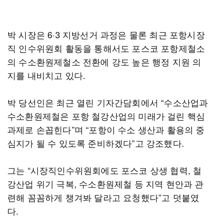
박 시장은 6·3 지방선거 과정은 물론 최근 포항시장
직 인수위원회 활동을 통해서도 포스코 포항제철소
의 수소환원제철소 전환에 강도 높은 행정 지원 의
지를 내비치고 있다.
박 당선인은 최근 열린 기자간담회에서 “수소산업과
수소환원제철은 포항 철강산업의 미래가 걸린 핵심
과제로 손꼽힌다”며 “포항이 수소 생산과 활용의 중
심지가 될 수 있도록 준비하겠다”고 강조했다.
그는 “시장직인수위원회에도 포스코 상생 협력, 철
강산업 위기 극복, 수소환원제철 등 지역 현안과 관
련해 꼼꼼하게 챙겨봐 달라고 요청했다”고 덧붙였
다.