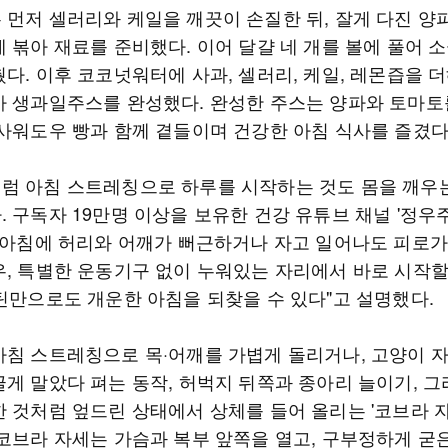
 먼저 셀러리와 케일을 깨끗이 손질한 뒤, 잘게 다진 양
에 볶아 재료를 준비했다. 이어 달걀 네 개를 볼에 풀어 
다. 이후 코코넛워터에 사과, 셀러리, 케일, 레몬즙을 
아 생과일주스를 완성했다. 완성한 주스는 양파와 토마토
 사워도우 빵과 함께 곁들이며 건강한 아침 식사를 즐겼다
럼 아침 스트레칭으로 하루를 시작하는 것도 몸을 깨우는
. 구독자 19만명 이상을 보유한 건강 유튜브 채널 '정우
 "아침에 허리와 어깨가 뻐근하거나 자고 일어나도 피로
우, 특별한 운동기구 없이 누워있는 자리에서 바로 시작할
루틴만으로도 개운한 아침을 되찾을 수 있다"고 설명했다.
아침 스트레칭으로 목·어깨를 가볍게 돌리거나, 고양이 
글게 말았다 펴는 동작, 허벅지 뒤쪽과 종아리 늘이기, 그
한 것처럼 엎드린 상태에서 상체를 들어 올리는 '코브라 자
 코브라 자세는 가슴과 복부 앞쪽을 열고, 구부정하게 굳