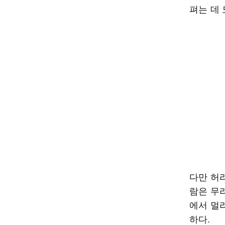
펴는 데 
다만 허
람은 무
에서 멀
하다.