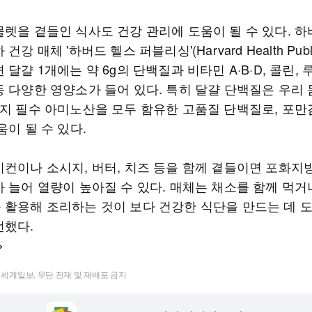
믈렛을 곁들인 식사도 건강 관리에 도움이 될 수 있다. 
건강 매체 '하버드 헬스 퍼블리싱'(Harvard Health Publi
 달걀 1개에는 약 6g의 단백질과 비타민 A·B·D, 콜린, 
등 다양한 영양소가 들어 있다. 특히 달걀 단백질은 우리 
가지 필수 아미노산을 모두 함유한 고품질 단백질로, 포만
움이 될 수 있다.
이컨이나 소시지, 버터, 치즈 등을 함께 곁들이면 포화지
가 늘어 열량이 높아질 수 있다. 매체는 채소를 함께 먹거
 활용해 조리하는 것이 보다 건강한 식단을 만드는 데 
언했다.
>
t ⓒ 세계일보. 무단 전재 및 재배포 금지