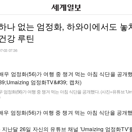
하나 없는 엄정화, 하와이에서도 놓
건강 루틴
07-03 07:36
 엄정화(56)가 여행 중 챙겨 먹는 아침 식단을 공개했다. (사진=유튜브 'Umai
)
배우 엄정화(56)가 여행 중 챙겨 먹는 아침 식단을 공개했
지난달 26일 자신의 유튜브 채널 'Umaizing 엄정화TV'