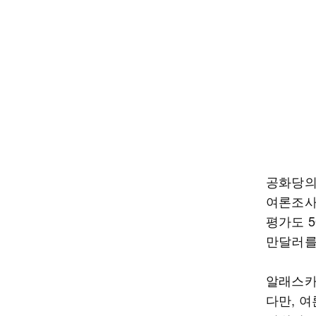
공화당의
여론조사
평가도 
만달러를
알래스카
다만, 