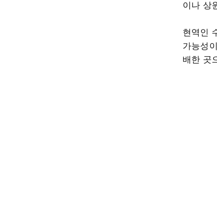
이나 상
현역인 
가능성이
배한 곳