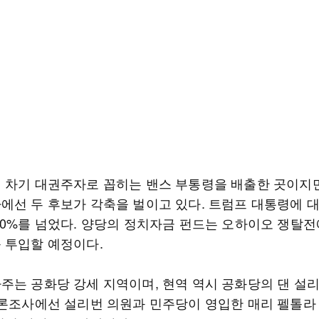
 차기 대권주자로 꼽히는 밴스 부통령을 배출한 곳이지만
에선 두 후보가 각축을 벌이고 있다. 트럼프 대통령에 
50%를 넘었다. 양당의 정치자금 펀드는 오하이오 쟁탈전
 투입할 예정이다.
주는 공화당 강세 지역이며, 현역 역시 공화당의 댄 설
여론조사에선 설리번 의원과 민주당이 영입한 매리 펠톨라