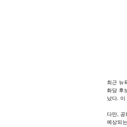
최근 뉴욕
화당 후보
났다. 
다만, 
예상되는