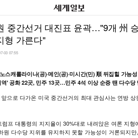
 중간선거 대진표 윤곽…"9개 州 
지형 가른다"
07-03 07:55
"노스캐롤라이나(공)·메인(공)·미시간(민) 順 뒤집힐 가능성
역' 공화 22곳, 민주 13곳…민주 4석 이상 순증 땐 다수당
월 앞으로 다가온 미국 중간선거의 최대 관심사는 연방 상
트럼프 대통령의 지지율이 30%대로 내려앉은 여론 지형
·하원 다수당 지위를 유지하지 못할 가능성이 거론되지만,