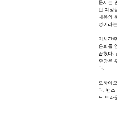
문제는 
던 여성
내용의 
성이라는 
미시간주
은퇴를 
꼽혔다.
주당은 
다.
오하이오
다. 밴
드 브라