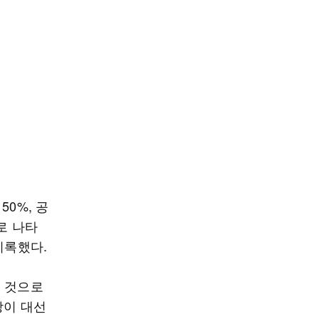
0%, 공
로 나타
기록했다.
을 것으로
당이 대선