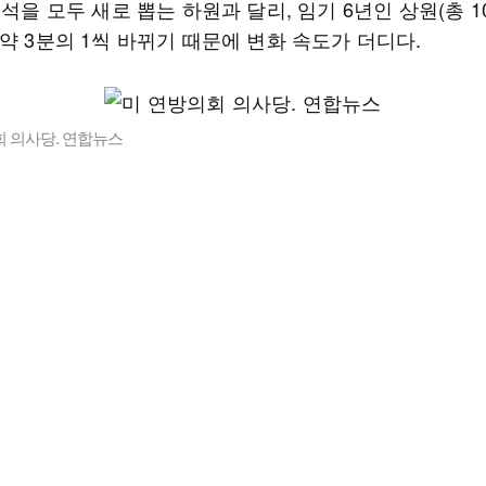
의석을 모두 새로 뽑는 하원과 달리, 임기 6년인 상원(총 1
약 3분의 1씩 바뀌기 때문에 변화 속도가 더디다.
회 의사당. 연합뉴스