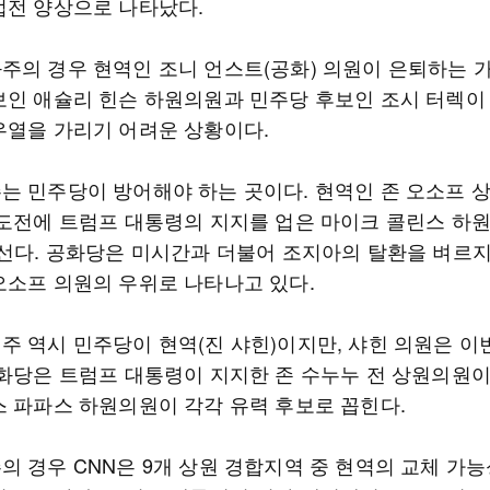
접전 양상으로 나타났다.
주의 경우 현역인 조니 언스트(공화) 의원이 은퇴하는 가
보인 애슐리 힌슨 하원의원과 민주당 후보인 조시 터렉이
우열을 가리기 어려운 상황이다.
는 민주당이 방어해야 하는 곳이다. 현역인 존 오소프 
 도전에 트럼프 대통령의 지지를 업은 마이크 콜린스 하
맞선다. 공화당은 미시간과 더불어 조지아의 탈환을 벼르지
오소프 의원의 우위로 나타나고 있다.
주 역시 민주당이 현역(진 샤힌)이지만, 샤힌 의원은 이
공화당은 트럼프 대통령이 지지한 존 수누누 전 상원의원이
스 파파스 하원의원이 각각 유력 후보로 꼽힌다.
의 경우 CNN은 9개 상원 경합지역 중 현역의 교체 가능