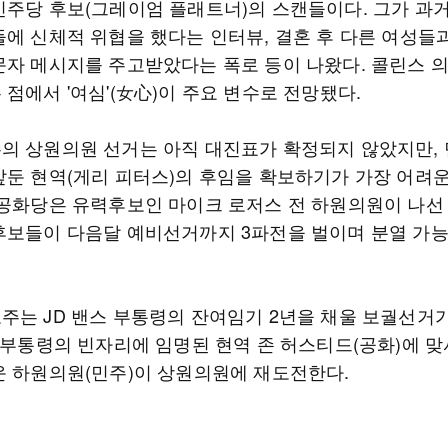
민주당 후보(그레이엄 플래트너)의 스캔들이다. 그가 과
들에 신체적 위협을 했다는 인터뷰, 결혼 후 다른 여성들
문자 메시지를 주고받았다는 폭로 등이 나왔다. 콜린스 
점에서 '여심'(女心)이 주요 변수로 전망됐다.
의 상원의원 선거는 아직 대진표가 확정되지 않았지만,
앞둔 현역(게리 피터스)의 후임을 확보하기가 가장 어려
 공화당은 유력후보인 마이크 로저스 전 하원의원이 나선 
후보들이 다음달 예비선거까지 3파전을 벌이며 분열 가능
주는 JD 밴스 부통령의 잔여임기 2년을 채울 보궐선거
스 부통령의 빈자리에 임명된 현역 존 허스티드(공화)에 맞
운 하원의원(민주)이 상원의원에 재도전한다.