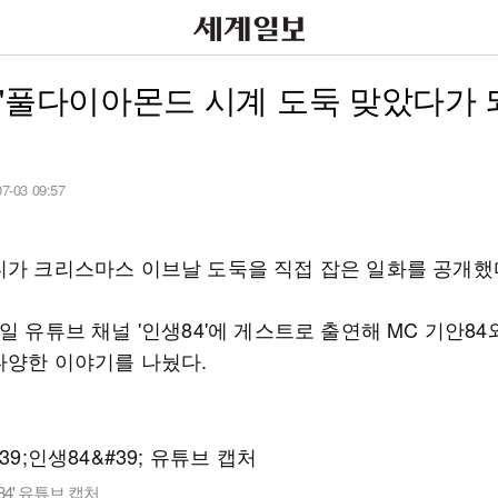
"풀다이아몬드 시계 도둑 맞았다가 
07-03 09:57
디가 크리스마스 이브날 도둑을 직접 잡은 일화를 공개했
일 유튜브 채널 '인생84'에 게스트로 출연해 MC 기안84
다양한 이야기를 나눴다.
84' 유튜브 캡처