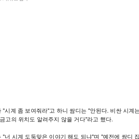
 "시계 좀 보여줘라"고 하니 쌈디는 "안된다. 비싼 시계
 금고의 위치도 알려주지 않을 거다"라고 했다.
 "너 시계 도둑맞은 이야기 해도 되냐"며 "예전에 쌈디 