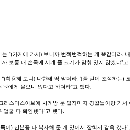
는 "(가게에 가서) 보니까 번쩍번쩍하는 게 똑같더라. 
까 보통 내 손목에 시계 줄 크기가 맞춰 있지 않겠냐"고
"(착용해 보니) 나한테 딱 맡더라. '(줄 길이 조절하는) 
 직원에게 물으니 없다고 하더라"고 했다.
"크리스마스이브에 시계방 문 열자마자 경찰들이랑 가서 
 얼굴 다 확인했다"고 했다.
도둑이) 신분증 다 복사해 둔 게 있어서 잡혀서 감옥 갔다"