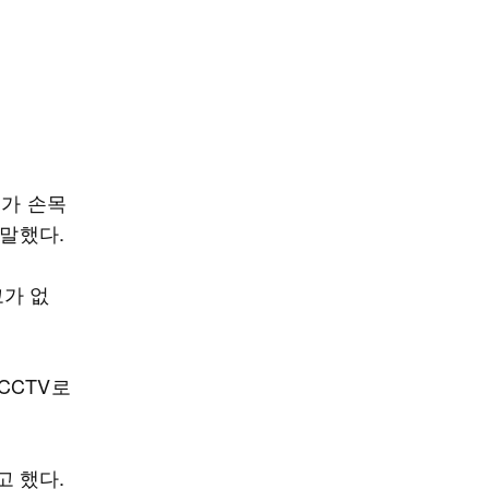
내가 손목
 말했다.
코가 없
CCTV로
고 했다.