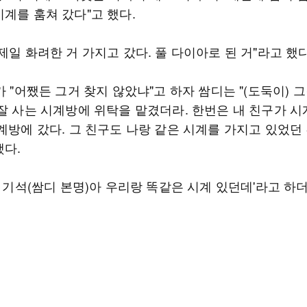
계를 훔쳐 갔다"고 했다.
제일 화려한 거 가지고 갔다. 풀 다이아로 된 거"라고 했다
가 "어쨌든 그거 찾지 않았냐"고 하자 쌈디는 "(도둑이) 
 잘 사는 시계방에 위탁을 맡겼더라. 한번은 내 친구가 시
계방에 갔다. 그 친구도 나랑 같은 시계를 가지고 있었던
했다.
야 기석(쌈디 본명)아 우리랑 똑같은 시계 있던데'라고 하