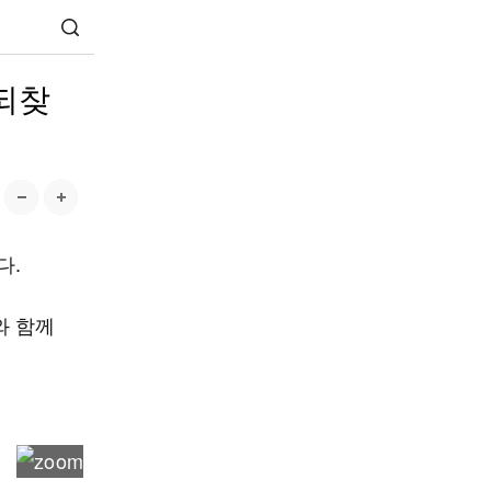
되찾
다.
와 함께