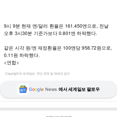
9시 9분 현재 엔/달러 환율은 161.450엔으로, 전날
오후 3시30분 기준가보다 0.801엔 하락했다.
같은 시각 원/엔 재정환율은 100엔당 958.72원으로,
0.11원 하락했다.
<연합>
Copyright ⓒ 세계일보. 무단 전재 및 재배포 금지
G
o
o
g
l
e
News
에서 세계일보 팔로우