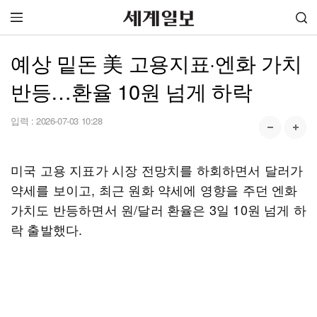
예상 밑돈 美 고용지표·엔화 가치
반등…환율 10원 넘게 하락
입력 :
2026-07-03 10:28
미국 고용 지표가 시장 전망치를 하회하면서 달러가
약세를 보이고, 최근 원화 약세에 영향을 주던 엔화
가치도 반등하면서 원/달러 환율은 3일 10원 넘게 하
락 출발했다.