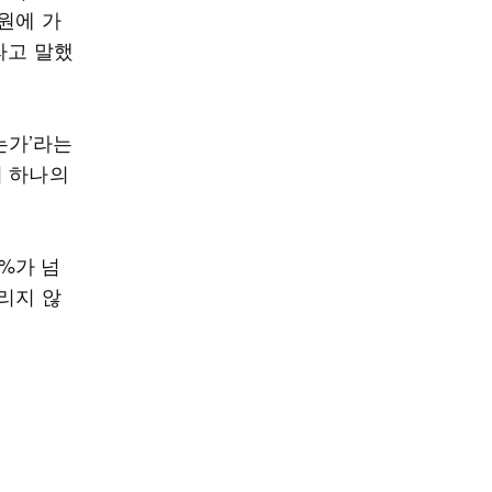
원에 가
라고 말했
는가’라는
며 하나의
0%가 넘
리지 않