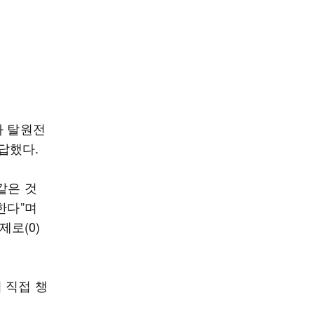
가 탈원전
 답했다.
같은 것
한다”며
제로(0)
 직접 챙