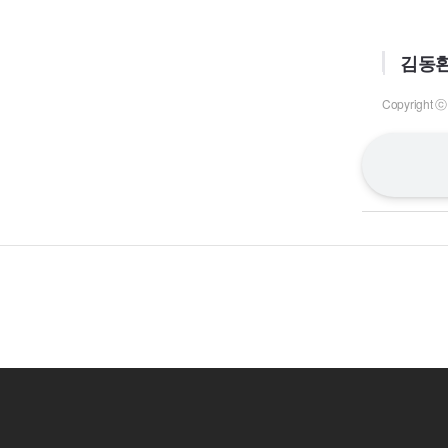
김동환
Copyrigh