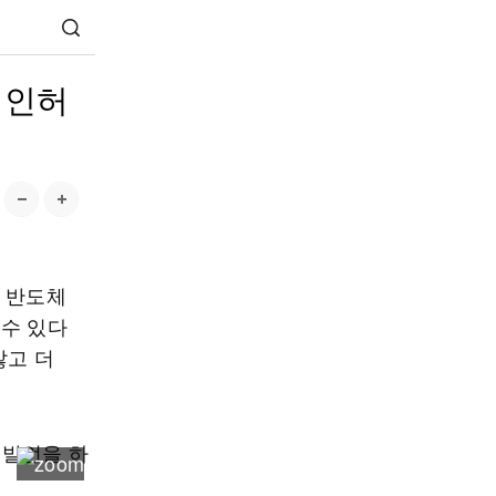
 인허
남 반도체
 수 있다
많고 더