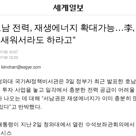
호남 전력, 재생에너지 확대가능…李,
 새워서라도 하라고”
07-03 10:07
07-03 12:23
imcharr@segye.com
청와대 국가AI정책비서관은 3일 정부가 최근 발표한 호
 투자 사업을 놓고 일각에서 충분한 전력 공급이 어려울
가 나오는 데 대해 “서남권은 재생에너지가 이미 충분히 
있다”고 반박했다.