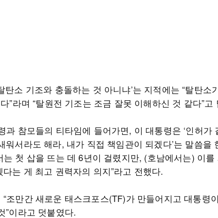
‘탈탄소 기조와 충돌하는 것 아니냐’는 지적에는 “탈탄소
니다”라며 “탈원전 기조는 조금 잘못 이해하신 것 같다”고
통령과 참모들의 티타임에 들어가면, 이 대통령은 ‘인허가 
 새워서라도 해라, 내가 직접 책임관이 되겠다’는 말씀을 
는 첫 삽을 뜨는 데 6년이 걸렸지만, (호남에서는) 이를 
겠다는 게 최고 권력자의 의지”라고 전했다.
 “조만간 새로운 태스크포스(TF)가 만들어지고 대통령이
 것”이라고 덧붙였다.