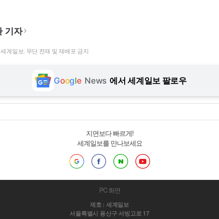
 기자
t ⓒ 세계일보. 무단 전재 및 재배포 금지
G
o
o
g
l
e
News
에서 세계일보 팔로우
지면보다 빠르게!
세계일보를 만나보세요
PC 화면
제호 : 세계일보
서울특별시 용산구 서빙고로 17