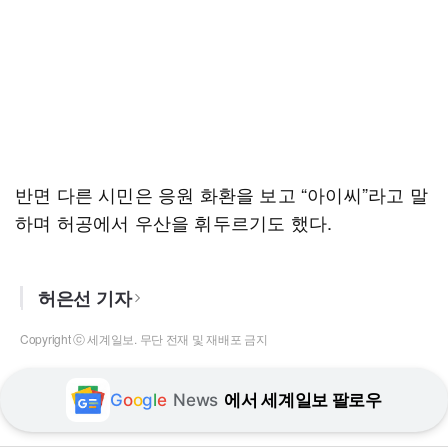
반면 다른 시민은 응원 화환을 보고 “아이씨”라고 말
하며 허공에서 우산을 휘두르기도 했다.
허은선 기자
Copyright ⓒ 세계일보. 무단 전재 및 재배포 금지
G
o
o
g
l
e
News
에서 세계일보 팔로우