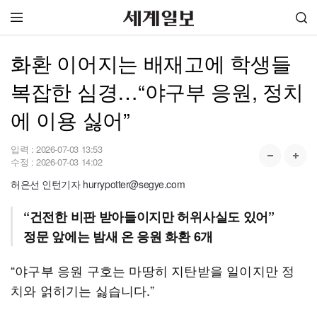
화환 이어지는 배재고에 학생들
복잡한 심경…“야구부 응원, 정치
에 이용 싫어”
입력 :
2026-07-03 13:53
수정 :
2026-07-03 14:02
허은선 인턴기자 hurrypotter@segye.com
“건전한 비판 받아들이지만 허위사실도 있어”
정문 앞에는 밤새 온 응원 화환 6개
“야구부 응원 구호는 마땅히 지탄받을 일이지만 정
치와 얽히기는 싫습니다.”