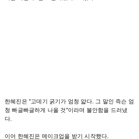
한혜진은 "고데기 굵기가 엄청 얇다. 그 말인 즉슨 엄
청 빠글빠글하게 나올 것"이라며 불안함을 드러냈
다.
이어 한혜진은 메이크업을 받기 시작했다.