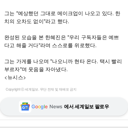
그는 "예상했던 그대로 메이크업이 나오고 있다. 한
치의 오차도 없이"라고 했다.
완성된 모습을 본 한혜진은 "우리 구독자들은 예쁘
다고 해줄 거다"라며 스스로를 위로했다.
그는 가게를 나오며 "나오니까 현타 온다. 택시 빨리
부르자"며 웃음을 자아냈다.
<뉴시스>
Copyright ⓒ 세계일보. 무단 전재 및 재배포 금지
G
o
o
g
l
e
News
에서 세계일보 팔로우