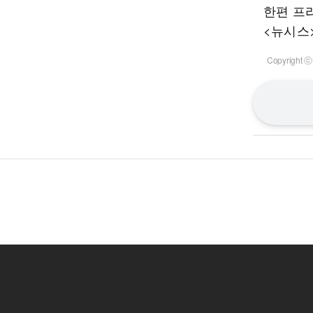
한편 프리
<뉴시스
Copyrigh