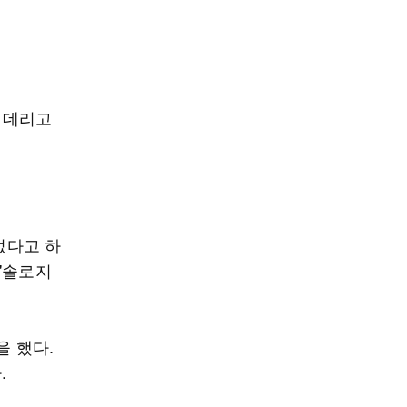
이 데리고
.
없다고 하
 '솔로지
을 했다.
.