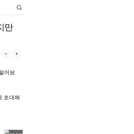
있지만
 털어놨
에 초대해