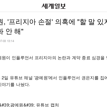
, '프리지아 손절' 의혹에 "할 말 
 안 해"
07-03 13:14
예원이 인플루언서 프리지아의 논란과 계약 종료 심경을
 2일 유튜브 채널 '광예원'에서 인플루언서 권은지를 집
이야기를 나눴다.