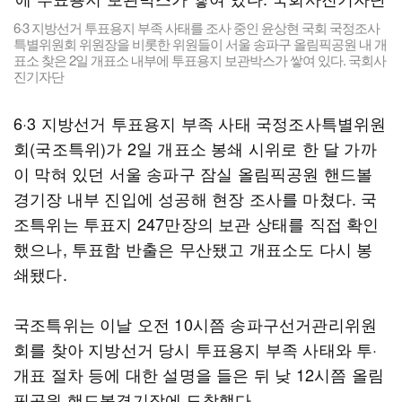
6·3 지방선거 투표용지 부족 사태를 조사 중인 윤상현 국회 국정조사
특별위원회 위원장을 비롯한 위원들이 서울 송파구 올림픽공원 내 개
표소 찾은 2일 개표소 내부에 투표용지 보관박스가 쌓여 있다. 국회사
진기자단
6·3 지방선거 투표용지 부족 사태 국정조사특별위원
회(국조특위)가 2일 개표소 봉쇄 시위로 한 달 가까
이 막혀 있던 서울 송파구 잠실 올림픽공원 핸드볼
경기장 내부 진입에 성공해 현장 조사를 마쳤다. 국
조특위는 투표지 247만장의 보관 상태를 직접 확인
했으나, 투표함 반출은 무산됐고 개표소도 다시 봉
쇄됐다.
국조특위는 이날 오전 10시쯤 송파구선거관리위원
회를 찾아 지방선거 당시 투표용지 부족 사태와 투·
개표 절차 등에 대한 설명을 들은 뒤 낮 12시쯤 올림
픽공원 핸드볼경기장에 도착했다.