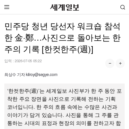
민주당 청년 당선자 워크숍 참석
한 金·鄭…사진으로 돌아보는 한
주의 기록 [한컷한주(週)]
입력 :
2026-07-05 05:22
최상수 기자 kilroy@segye.com
‘한컷한주(週)’는 세계일보 사진부가 한 주 동안 포
착한 주요 장면을 사진으로 기록해 전하는 기획
코너입니다. 한 주의 흐름 속에는 수많은 사건과
이야기가 담겨 있습니다. 사진을 통해 그 주를 관
통하는 시대의 표정과 현장의 의미를 전하고자 합