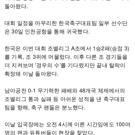
돌아왔다.
대회 일정을 마무리한 한국축구대표팀 일부 선수단
은 30일 인천공항을 통해 귀국했다.
한국은 이번 대회 조별리그 A조에서 1승2패(승점 3)
를 기록, 조 3위에 머물렀다. 이후 다른 조 경기들을
더 지켜보며 '경우의 수'를 기다렸지만 끝내 탈락이
확정돼 이날 돌아왔다.
남아공전 0-1 무기력한 패배와 48개국 체제에서의
조별리그 통과 실패 등 아쉬운 성적을 낸 축구대표
팀을 향해, 축구 팬들은 분노했다.
이날 입국장에는 오전 4시께 이른 시간임에도 100여
명의 팬과 유튜버들이 현장을 찾았다.