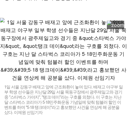
1일 서울 강동구 배재고 앞에 근조화환이 놓여 있다. 배재고 야구부 일
부 학생 선수들은 지난달 29일 서울 목동구장에서 광주제일고와 경기
중 "스타벅스 가야지", "탱크 데이"라는 구호를 외쳤다. 이 구호는 지난
달 스타벅스 코리아가 5·18민주화운동 기념일에 맞춰 텀블러 할인 이
벤트를 하며 ''5·18 탱크데이''라고 홍보했던 사건을 연상케 해 공분을
샀다. 이제원 선임기자