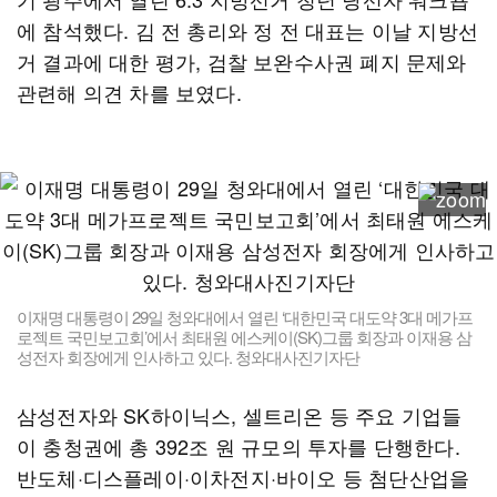
에 참석했다. 김 전 총리와 정 전 대표는 이날 지방선
거 결과에 대한 평가, 검찰 보완수사권 폐지 문제와
관련해 의견 차를 보였다.
이재명 대통령이 29일 청와대에서 열린 ‘대한민국 대도약 3대 메가프
로젝트 국민보고회’에서 최태원 에스케이(SK)그룹 회장과 이재용 삼
성전자 회장에게 인사하고 있다. 청와대사진기자단
삼성전자와 SK하이닉스, 셀트리온 등 주요 기업들
이 충청권에 총 392조 원 규모의 투자를 단행한다.
반도체·디스플레이·이차전지·바이오 등 첨단산업을