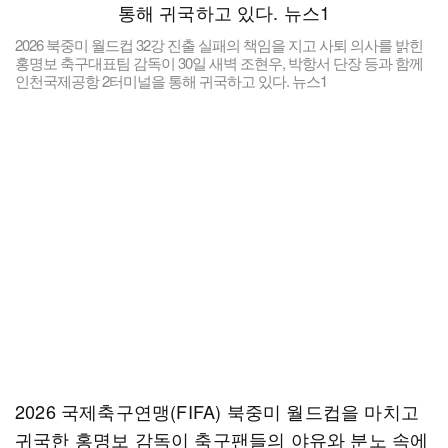
2026 북중미 월드컵 32강 진출 실패의 책임을 지고 사퇴 의사를 밝힌
홍명보 축구대표팀 감독이 30일 새벽 조현우, 박항서 단장 등과 함께
인천국제공항 2터미널을 통해 귀국하고 있다. 뉴스1
2026 국제축구연맹(FIFA) 북중미 월드컵을 마치고
귀국한 홍명보 감독이 축구팬들의 야유와 분노 속에