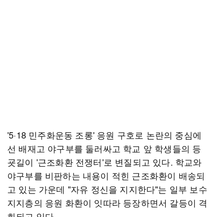
'5·18 민주화운동 조롱' 응원 구호로 논란의 중심에
선 배재고 야구부를 둘러싸고 학교 앞 학생들의 등
굣길이 '근조화환 전쟁터'로 변질되고 있다. 학교와
야구부를 비판하는 내용이 적힌 근조화환이 배송되
고 있는 가운데 "자유 정신을 지지한다"는 일부 보수
지지층의 응원 화환이 잇따라 등장하면서 갈등이 격
화되고 있다.