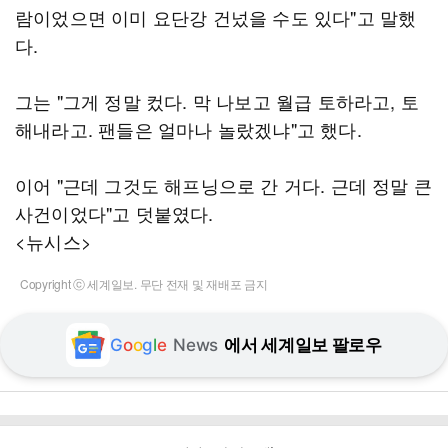
람이었으면 이미 요단강 건넜을 수도 있다"고 말했
다.
그는 "그게 정말 컸다. 막 나보고 월급 토하라고, 토
해내라고. 팬들은 얼마나 놀랐겠냐"고 했다.
이어 "근데 그것도 해프닝으로 간 거다. 근데 정말 큰
사건이었다"고 덧붙였다.
<뉴시스>
Copyright ⓒ 세계일보. 무단 전재 및 재배포 금지
G
o
o
g
l
e
News
에서 세계일보 팔로우