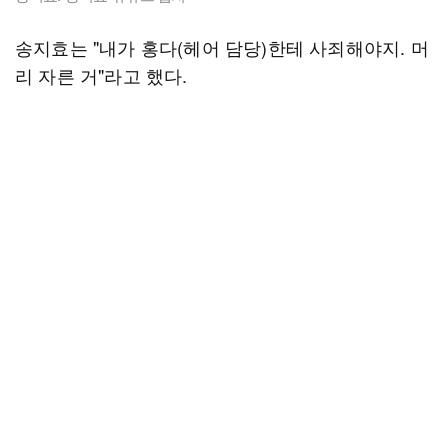
송지효는 "내가 홍다(헤어 담당)한테 사죄해야지. 머
리 자른 거"라고 했다.