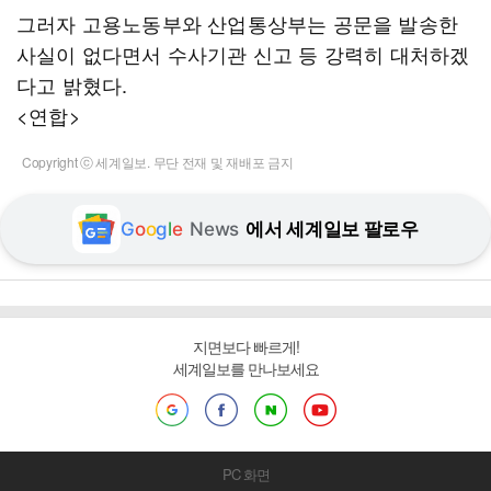
그러자 고용노동부와 산업통상부는 공문을 발송한
사실이 없다면서 수사기관 신고 등 강력히 대처하겠
다고 밝혔다.
<연합>
Copyright ⓒ 세계일보. 무단 전재 및 재배포 금지
G
o
o
g
l
e
News
에서 세계일보 팔로우
지면보다 빠르게!
세계일보를 만나보세요
PC 화면