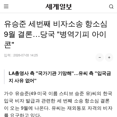
유승준 세번째 비자소송 항소심
9월 결론…당국 "병역기피 아이
콘"
입력 :
2026-07-03 14:25
LA총영사 측 "국가기관 기망해"…유씨 측 "입국금
지 사유 없어"
가수 유승준(49·미국 이름 스티브 승준 유)씨의 한국
입국 비자 발급과 관련한 세 번째 소송 항소심 결론
이 오는 9월에 나온다. 유씨는 재외동포 자격의 비자
를 요구하고 있다.