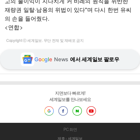
고의 불이익이 지나치게 커 비례의 원칙을 위반한
재량권 일탈·남용의 위법이 있다"며 다시 한번 유씨
의 손을 들어줬다.
<연합>
Copyright ⓒ 세계일보. 무단 전재 및 재배포 금지
G
o
o
g
l
e
News
에서 세계일보 팔로우
지면보다 빠르게!
세계일보를 만나보세요
PC 화면
제호 : 세계일보