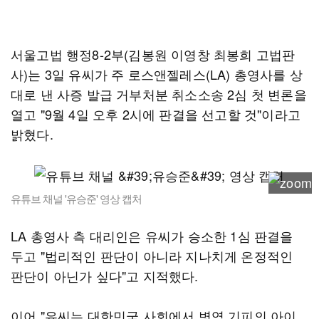
서울고법 행정8-2부(김봉원 이영창 최봉희 고법판
사)는 3일 유씨가 주 로스앤젤레스(LA) 총영사를 상
대로 낸 사증 발급 거부처분 취소소송 2심 첫 변론을
열고 "9월 4일 오후 2시에 판결을 선고할 것"이라고
밝혔다.
유튜브 채널 '유승준' 영상 캡처
LA 총영사 측 대리인은 유씨가 승소한 1심 판결을
두고 "법리적인 판단이 아니라 지나치게 온정적인
판단이 아닌가 싶다"고 지적했다.
이어 "유씨는 대한민국 사회에서 병역 기피의 아이