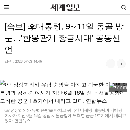
[속보] 李대통령, 9∼11일 몽골 방
문…'한몽관계 황금시대' 공동선
언
입력 :
2026-07-03 14:45
G7 정상회의와 유럽 순방을 마치고 귀국한 이재명 대통령과 김혜경
여사가 지난 6월 18일 성남 서울공항에 도착한 공군 1호기에서 내리고
있다. 연합뉴스