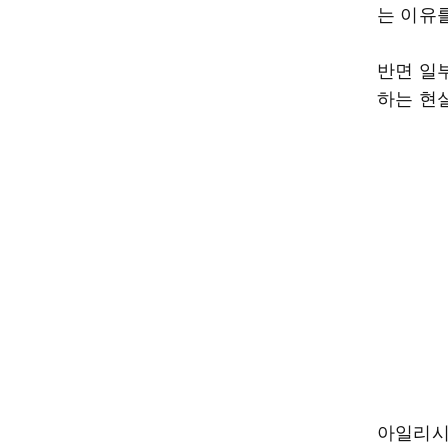
는 이유
반면 일
하는 현
아일리시