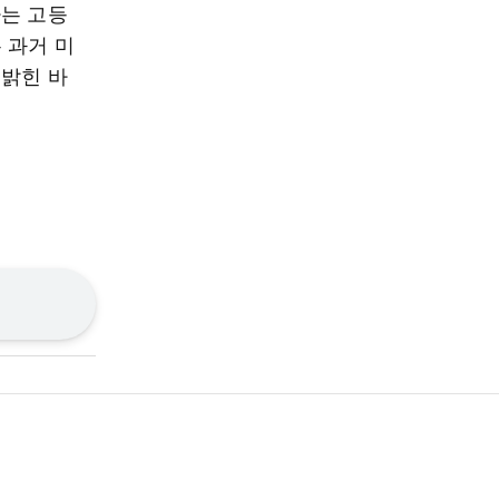
하는 고등
 과거 미
 밝힌 바