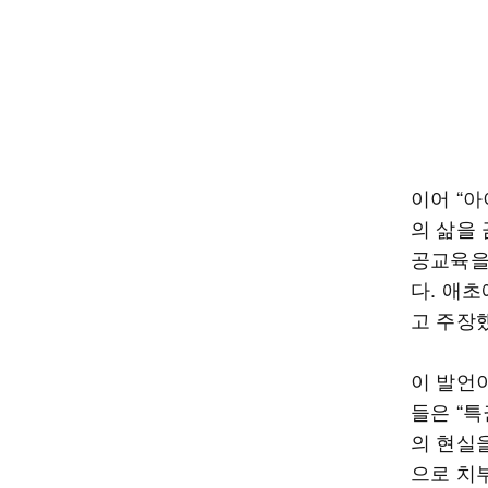
이어 “
의 삶을
공교육을
다. 애초
고 주장
이 발언
들은 “
의 현실을
으로 치