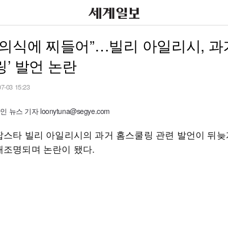
의식에 찌들어”…빌리 아일리시, 과거
’ 발언 논란
07-03 15:23
뉴스 기자 loonytuna@segye.com
팝스타 빌리 아일리시의 과거 홈스쿨링 관련 발언이 뒤늦
재조명되며 논란이 됐다.