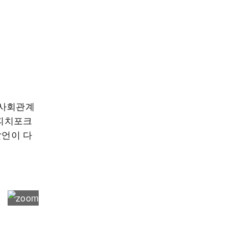
 사회관계
 피치포크
 발언이 다