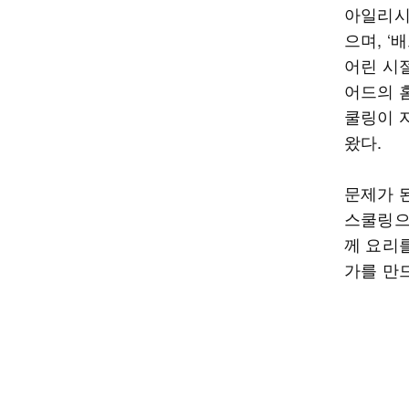
아일리시는
으며, ‘
어린 시
어드의 
쿨링이 
왔다.
문제가 
스쿨링으
께 요리
가를 만