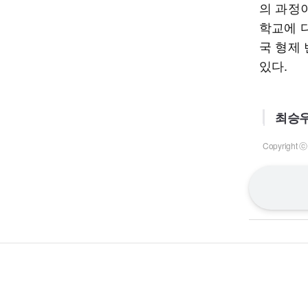
의 과정
학교에 
국 형제
있다.
최승우
Copyrigh