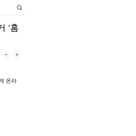
 ‘홈
게 온라