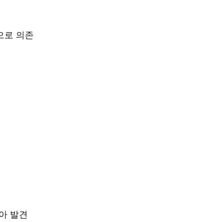
으로 의존
아 발견