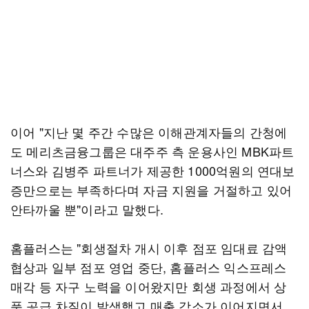
이어 "지난 몇 주간 수많은 이해관계자들의 간청에
도 메리츠금융그룹은 대주주 측 운용사인 MBK파트
너스와 김병주 파트너가 제공한 1000억원의 연대보
증만으로는 부족하다며 자금 지원을 거절하고 있어
안타까울 뿐"이라고 말했다.
홈플러스는 "회생절차 개시 이후 점포 임대료 감액
협상과 일부 점포 영업 중단, 홈플러스 익스프레스
매각 등 자구 노력을 이어왔지만 회생 과정에서 상
품 공급 차질이 발생했고 매출 감소가 이어지면서