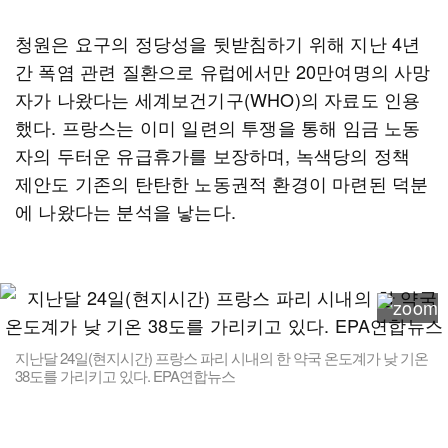
청원은 요구의 정당성을 뒷받침하기 위해 지난 4년
간 폭염 관련 질환으로 유럽에서만 20만여명의 사망
자가 나왔다는 세계보건기구(WHO)의 자료도 인용
했다. 프랑스는 이미 일련의 투쟁을 통해 임금 노동
자의 두터운 유급휴가를 보장하며, 녹색당의 정책
제안도 기존의 탄탄한 노동권적 환경이 마련된 덕분
에 나왔다는 분석을 낳는다.
지난달 24일(현지시간) 프랑스 파리 시내의 한 약국 온도계가 낮 기온
38도를 가리키고 있다. EPA연합뉴스