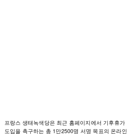
프랑스 생태녹색당은 최근 홈페이지에서 기후휴가
도입을 촉구하는 총 1만2500명 서명 목표의 온라인