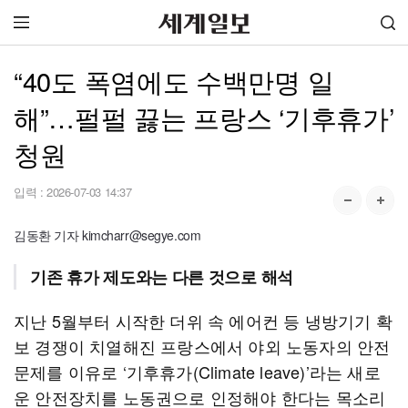
“40도 폭염에도 수백만명 일
해”…펄펄 끓는 프랑스 ‘기후휴가’
청원
입력 :
2026-07-03 14:37
김동환 기자 kimcharr@segye.com
기존 휴가 제도와는 다른 것으로 해석
지난 5월부터 시작한 더위 속 에어컨 등 냉방기기 확
보 경쟁이 치열해진 프랑스에서 야외 노동자의 안전
문제를 이유로 ‘기후휴가(Climate leave)’라는 새로
운 안전장치를 노동권으로 인정해야 한다는 목소리