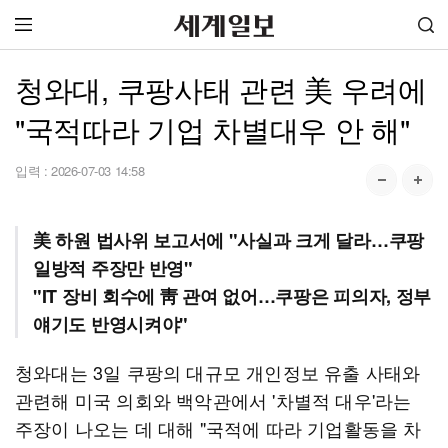
청와대, 쿠팡사태 관련 美 우려에
"국적따라 기업 차별대우 안 해"
입력 :
2026-07-03 14:58
美 하원 법사위 보고서에 "사실과 크게 달라…쿠팡
일방적 주장만 반영"
"IT 장비 회수에 靑 관여 없어…쿠팡은 피의자, 정부
얘기도 반영시켜야"
청와대는 3일 쿠팡의 대규모 개인정보 유출 사태와
관련해 미국 의회와 백악관에서 '차별적 대우'라는
주장이 나오는 데 대해 "국적에 따라 기업활동을 차