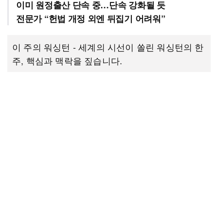
이미 원정출산 단속 중…단속 강화될 듯
전문가 “헌법 개정 외엔 뒤집기 어려워”
이 주의 워싱턴 - 세계의 시선이 쏠린 워싱턴의 한
주, 핵심과 맥락을 짚습니다.