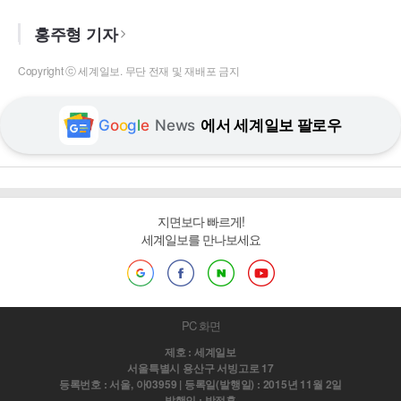
홍주형 기자
Copyright ⓒ 세계일보. 무단 전재 및 재배포 금지
G
o
o
g
l
e
News
에서 세계일보 팔로우
지면보다 빠르게!
세계일보를 만나보세요
PC 화면
제호 : 세계일보
서울특별시 용산구 서빙고로 17
등록번호 : 서울, 아03959 | 등록일(발행일) : 2015년 11월 2일
발행인 : 박정훈