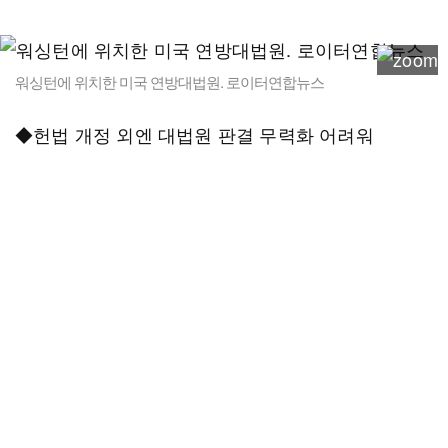
워싱턴에 위치한 미국 연방대법원. 로이터연합뉴스
◆헌법 개정 외엔 대법원 판결 무력화 어려워