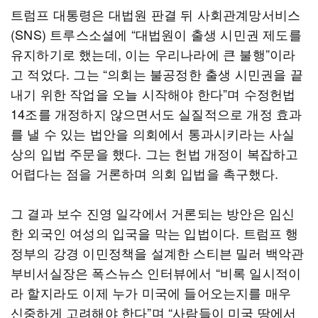
트럼프 대통령은 대법원 판결 뒤 사회관계망서비스
(SNS) 트루스소셜에 “대법원이 출생 시민권 제도를
유지하기로 했는데, 이는 우리나라에 큰 불행”이라
고 적었다. 그는 “의회는 불공정한 출생 시민권을 끝
내기 위한 작업을 오늘 시작해야 한다”며 수정헌법
14조를 개정하지 않으면서도 실질적으로 개정 효과
를 낼 수 있는 법안을 의회에서 통과시키라는 사실
상의 입법 주문을 했다. 그는 헌법 개정이 복잡하고
어렵다는 점을 거론하며 의회 입법을 촉구했다.
그 결과 보수 진영 일각에서 거론되는 방안은 임신
한 외국인 여성의 입국을 막는 입법이다. 트럼프 행
정부의 강경 이민정책을 설계한 스티븐 밀러 백악관
부비서실장은 폭스뉴스 인터뷰에서 “비록 일시적이
라 할지라도 이제 누가 미국에 들어오는지를 매우
신중하게 고려해야 한다”며 “사람들이 미국 땅에서