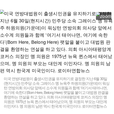
미국 연방대법원이 출생시민권을 유지하기로 결정한 지난 6월 30일
(현지시간) 민주당 소속 그레이스 멩 뉴욕주 하원의원(가운데)이 워싱
턴 연방의회 의사당 앞에서 소수계 의원들과 함께 ‘여기서 태어나면,
여기에 속한다’(Born Here, Belong Here) 팻말을 붙이고 대법원 판결을
환영하는 연설을 하고 있다. 의회 아시아태평양계 코커스 의장인 멩
의원은 1975년 뉴욕 퀸스에서 태어났으며, 멩 의원의 부모는 대만계
이민자다. 멩 의원의 남편 역시 한국계 미국인이다. 로이터연합뉴스