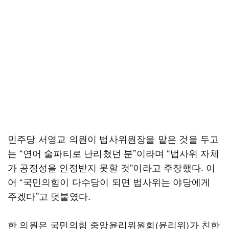
민주당 서영교 의원이 법사위원장을 맡은 것을 두고
는 “연어 술파티로 난리쳤던 분”이라며 “법사위 자체
가 공정성을 인정받지 못할 것”이라고 주장했다. 이
어 “국민의힘이 다수당이 되면 법사위는 야당에게
주겠다”고 덧붙였다.
한 의원은 국민의힘 중앙윤리위원회(윤리위)가 친한