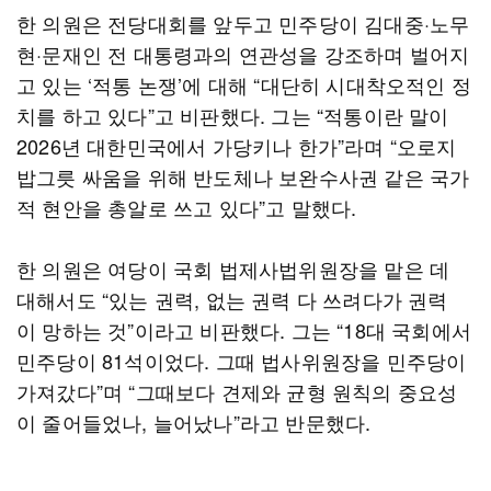
한 의원은 전당대회를 앞두고 민주당이 김대중·노무
현·문재인 전 대통령과의 연관성을 강조하며 벌어지
고 있는 ‘적통 논쟁’에 대해 “대단히 시대착오적인 정
치를 하고 있다”고 비판했다. 그는 “적통이란 말이
2026년 대한민국에서 가당키나 한가”라며 “오로지
밥그릇 싸움을 위해 반도체나 보완수사권 같은 국가
적 현안을 총알로 쓰고 있다”고 말했다.
한 의원은 여당이 국회 법제사법위원장을 맡은 데
대해서도 “있는 권력, 없는 권력 다 쓰려다가 권력
이 망하는 것”이라고 비판했다. 그는 “18대 국회에서
민주당이 81석이었다. 그때 법사위원장을 민주당이
가져갔다”며 “그때보다 견제와 균형 원칙의 중요성
이 줄어들었나, 늘어났나”라고 반문했다.