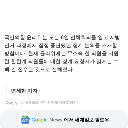
국민의힘 윤리위는 오는 6일 전체회의를 열고 지방
선거 과정에서 잠정 중단됐던 징계 논의를 재개할
방침이다. 현재 윤리위에는 무소속 한 의원을 지원
한 친한계 의원들에 대한 징계 요청서가 많게는 수
백 건 접수된 것으로 전해졌다.
변세현 기자
Copyright ⓒ 세계일보. 무단 전재 및 재배포 금지
G
o
o
g
l
e
News
에서 세계일보 팔로우