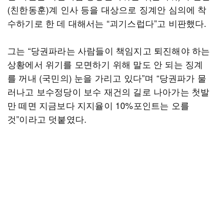
(친한동훈)계 인사 등을 대상으로 징계안 심의에 착
수하기로 한 데 대해서는 “괴기스럽다”고 비판했다.
그는 “당권파라는 사람들이 책임지고 퇴진해야 하는
상황에서 위기를 모면하기 위해 말도 안 되는 징계
를 꺼내 (국민의) 눈을 가리고 있다”며 “당권파가 물
러나고 보수정당이 보수 재건의 길로 나아가는 첫발
만 떼면 지금보다 지지율이 10%포인트는 오를
것”이라고 덧붙였다.