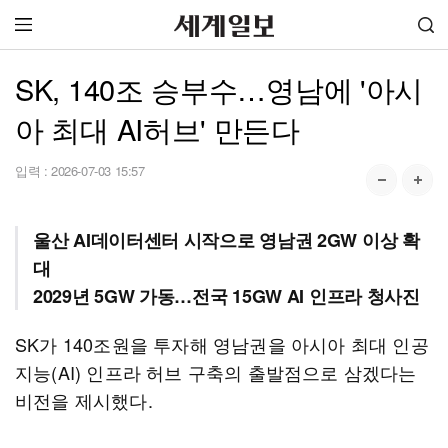
SK, 140조 승부수…영남에 '아시
아 최대 AI허브' 만든다
입력 :
2026-07-03 15:57
울산 AI데이터센터 시작으로 영남권 2GW 이상 확
대
2029년 5GW 가동…전국 15GW AI 인프라 청사진
SK가 140조원을 투자해 영남권을 아시아 최대 인공
지능(AI) 인프라 허브 구축의 출발점으로 삼겠다는
비전을 제시했다.