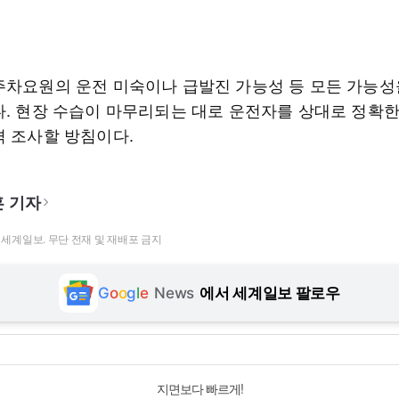
주차요원의 운전 미숙이나 급발진 가능성 등 모든 가능성
다. 현장 수습이 마무리되는 대로 운전자를 상대로 정확한
격 조사할 방침이다.
 기자
t ⓒ 세계일보. 무단 전재 및 재배포 금지
G
o
o
g
l
e
News
에서 세계일보 팔로우
지면보다 빠르게!