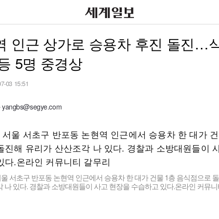
역 인근 상가로 승용차 후진 돌진…
등 5명 중경상
07-03 15:51
angbs@segye.com
서울 서초구 반포동 논현역 인근에서 승용차 한 대가 건물 1층 음식점으로 
 나 있다. 경찰과 소방대원들이 사고 현장을 수습하고 있다.온라인 커뮤니