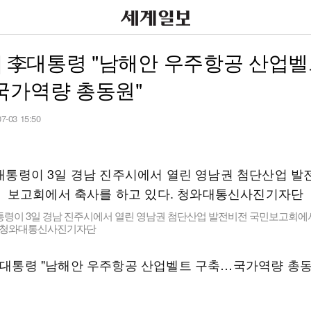
] 李대통령 "남해안 우주항공 산업벨
국가역량 총동원"
07-03 15:50
통령이 3일 경남 진주시에서 열린 영남권 첨단산업 발전비전 국민보고회에
. 청와대통신사진기자단
 李대통령 "남해안 우주항공 산업벨트 구축…국가역량 총동