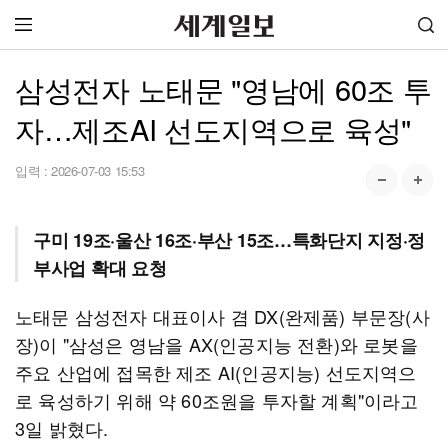
삼성전자 노태문 "영남에 60조 투
자…제조AI 선도지역으로 육성"
입력 :
2026-07-03 15:53
구미 19조·울산 16조·부산 15조…특화단지 지정·정
부사업 확대 요청
노태문 삼성전자 대표이사 겸 DX(완제품) 부문장(사
장)이 "삼성은 영남을 AX(인공지능 전환)와 로봇을
주요 산업에 접목한 제조 AI(인공지능) 선도지역으
로 육성하기 위해 약 60조원을 투자할 계획"이라고
3일 밝혔다.