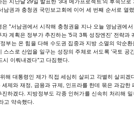
사는 지난달 29일 발표한 '3대 메가프로젝트'의 후속으로
 서남권과 충청권 국민보고회에 이어 세 번째 순서로 열렸
령은 "서남권에서 시작해 충청권을 지나 오늘 영남권에서
자 계획은 정부가 추진하는 '5극 3특 성장엔진' 전략과 
 "정부는 온 힘을 다해 수도권 집중과 지방 소멸의 악순환
이 스스로 산업을 일구는 성장의 주체로 서도록 '국토 공
반드시 이뤄내겠다"고 다짐했다.
 위해 대통령인 제가 직접 세심히 살피고 각별히 살피겠다
 세제와 재정, 금융과 규제, 인프라를 한데 묶은 과감한
추진하겠다. 지방정부도 각종 인허가를 신속히 처리해 밀
이라고 약속했다.