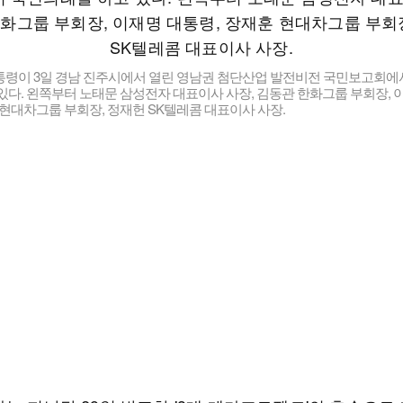
통령이 3일 경남 진주시에서 열린 영남권 첨단산업 발전비전 국민보고회에
있다. 왼쪽부터 노태문 삼성전자 대표이사 사장, 김동관 한화그룹 부회장, 
 현대차그룹 부회장, 정재헌 SK텔레콤 대표이사 사장.