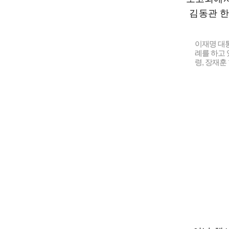
이재명 대
례를 하고 
령, 장재훈