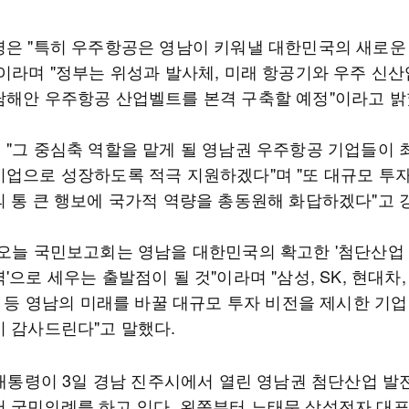
령은 "특히 우주항공은 영남이 키워낼 대한민국의 새로운
"이라며 "정부는 위성과 발사체, 미래 항공기와 우주 신산
남해안 우주항공 산업벨트를 본격 구축할 예정"이라고 밝
 "그 중심축 역할을 맡게 될 영남권 우주항공 기업들이
기업으로 성장하도록 적극 지원하겠다"며 "또 대규모 투
의 통 큰 행보에 국가적 역량을 총동원해 화답하겠다"고 
"오늘 국민보고회는 영남을 대한민국의 확고한 '첨단산업
'으로 세우는 출발점이 될 것"이라며 "삼성, SK, 현대차,
산 등 영남의 미래를 바꿀 대규모 투자 비전을 제시한 기
이 감사드린다"고 말했다.