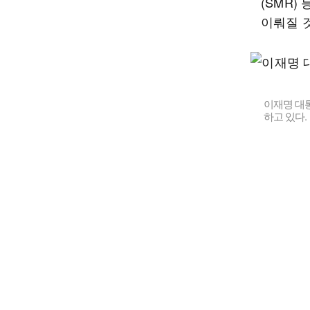
(SMR
이뤄질 
이재명 대
하고 있다.