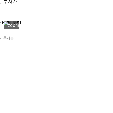
인 투자가
서 축사를