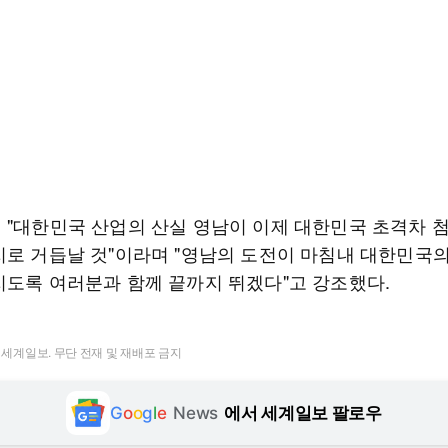
 "대한민국 산업의 산실 영남이 이제 대한민국 초격차 
지로 거듭날 것"이라며 "영남의 도전이 마침내 대한민국
지도록 여러분과 함께 끝까지 뛰겠다"고 강조했다.
t ⓒ 세계일보. 무단 전재 및 재배포 금지
G
o
o
g
l
e
News
에서 세계일보 팔로우