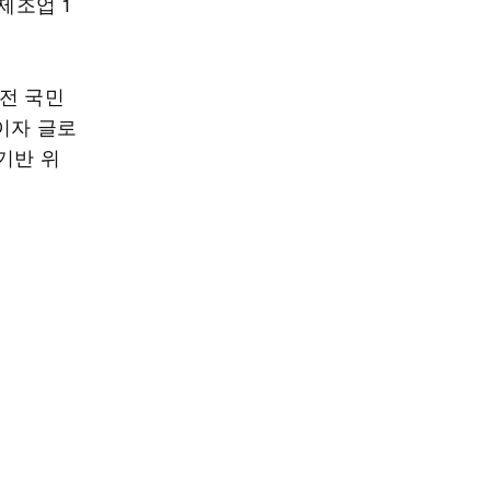
제조업 1
전 국민
이자 글로
기반 위