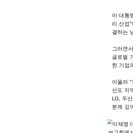
이 대통
리 산업
결하는 
그러면서
글로벌 
한 기업
아울러 
선도 지역
LG, 두
분께 깊