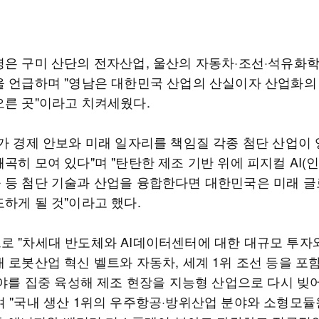
령은 구미 산단의 전자산업, 울산의 자동차·조선·석유화학
을 언급하며 "영남은 대한민국 산업의 산실이자 산업화의
오른 곳"이라고 치켜세웠다.
국가 경제 안보와 미래 일자리를 책임질 각종 첨단 산업이
곡히 모여 있다"며 "탄탄한 제조 기반 위에 피지컬 AI(인
 등 첨단 기술과 산업을 융합한다면 대한민국은 미래 글
하게 될 것"이라고 했다.
로 "차세대 반도체와 AI데이터센터에 대한 대규모 투자
대 로봇산업 혁신 벨트와 자동차, 세계 1위 조선 등을 포
 분야를 집중 육성해 제조 현장을 지능형 산업으로 다시 빚
며 "국내 생산 1위의 우주항공·방위산업 분야와 소형모