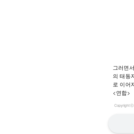
그러면서
의 태동
로 이어
<연합>
Copyrigh