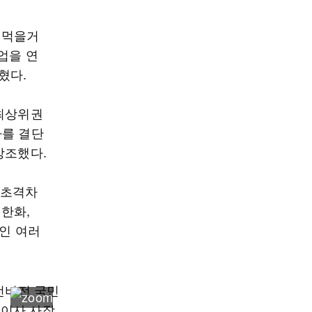
 먹을거
업을 연
혔다.
 최상위권
자를 결단
강조했다.
 초격차
 한화,
업인 여러