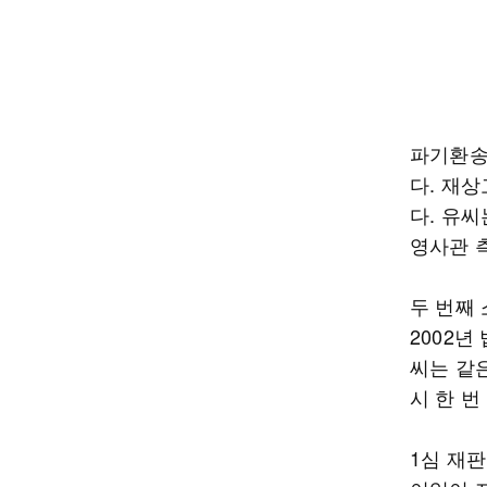
파기환송
다. 재
다. 유씨
영사관 
두 번째
2002년
씨는 같은
시 한 번
1심 재