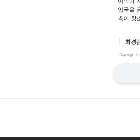
이익이 
입국을 
측이 항
최경림
Copyrigh