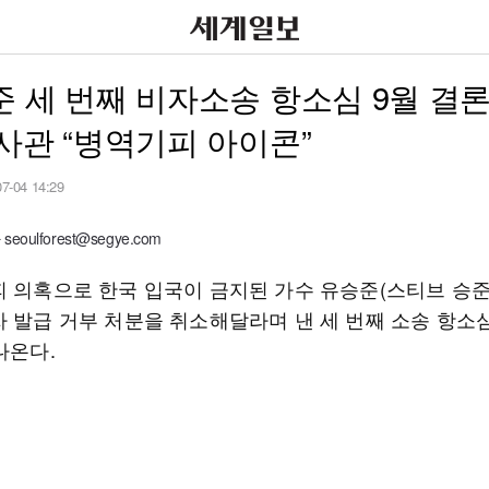
 세 번째 비자소송 항소심 9월 결
사관 “병역기피 아이콘”
07-04 14:29
oulforest@segye.com
 의혹으로 한국 입국이 금지된 가수 유승준(스티브 승준 
자 발급 거부 처분을 취소해달라며 낸 세 번째 소송 항소
나온다.