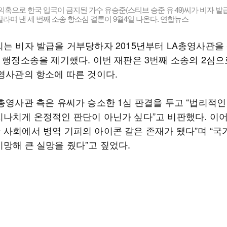
의혹으로 한국 입국이 금지된 가수 유승준(스티브 승준 유·49)씨가 비자 발
라며 낸 세 번째 소송 항소심 결론이 9월4일 나온다. 연합뉴스
씨는 비자 발급을 거부당하자 2015년부터 LA총영사관을
 행정소송을 제기했다. 이번 재판은 3번째 소송의 2심으
총영사관의 항소에 따른 것이다.
A총영사관 측은 유씨가 승소한 1심 판결을 두고 “법리적
지나치게 온정적인 판단이 아닌가 싶다”고 비판했다. 이어
 사회에서 병역 기피의 아이콘 같은 존재가 됐다”며 “
기망해 큰 실망을 줬다”고 짚었다.