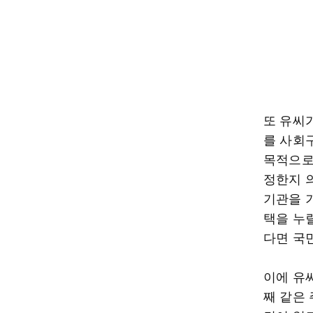
또 유씨가
를 사회
목적으로
정한지 
기관을 
택을 누릴
다면 국
이에 유씨
째 같은