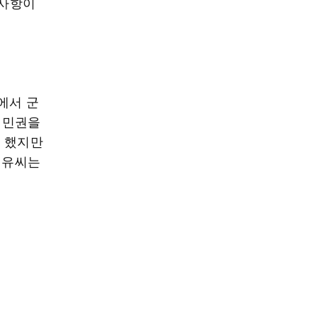
 사항이
에서 군
 시민권을
려 했지만
 유씨는