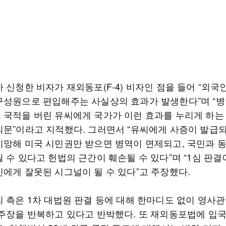
 신청한 비자가 재외동포(F-4) 비자인 점을 들어 “외국
구성원으로 편입해주는 사실상의 효과가 발생한다”며 “병
 국적을 버린 유씨에게 국가가 이런 효과를 누리게 하는
의문”이라고 지적했다. 그러면서 “유씨에게 사증이 발급
기망해 미국 시민권만 받으면 병역이 면제되고, 국민과 
 수 있다고 헌법의 근간이 훼손될 수 있다”며 “1심 판
민에게 잘못된 시그널이 될 수 있다”고 주장했다.
 측은 1차 대법원 판결 등에 대해 한마디도 없이 영사관
 주장을 반복하고 있다고 반박했다. 또 재외동포법에 입