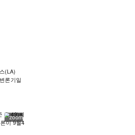
(LA)
 변론기일