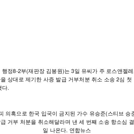
행정8-2부(재판장 김봉원)는 3일 유씨가 주 로스앤젤레스
을 상대로 제기한 사증 발급 거부처분 취소 소송 2심 첫
했다.