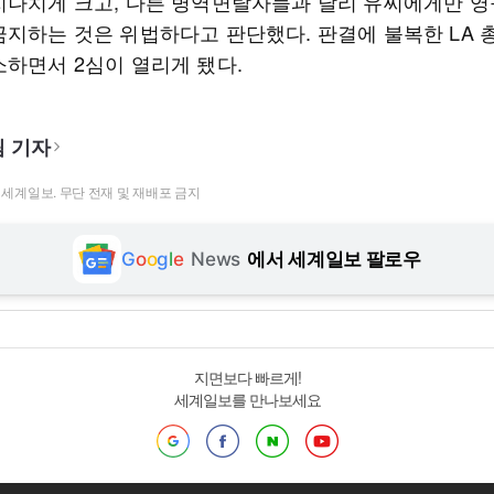
지나치게 크고, 다른 병역면탈자들과 달리 유씨에게만 
금지하는 것은 위법하다고 판단했다. 판결에 불복한 LA
소하면서 2심이 열리게 됐다.
 기자
t ⓒ 세계일보. 무단 전재 및 재배포 금지
G
o
o
g
l
e
News
에서 세계일보 팔로우
지면보다 빠르게!
세계일보를 만나보세요