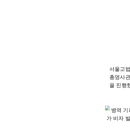
서울고법 
총영사관
을 진행