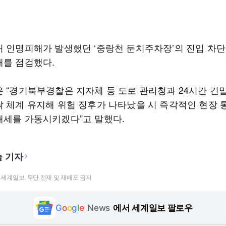
거 인명피해가 발생했던 ‘중랑천 둔치주차장’의 진입 차
태를 점검했다.
은 “경기북부경찰은 지자체 등 도로 관리청과 24시간 긴
락 체계 유지해 위험 징후가 나타났을 시 즉각적인 현장 
태세를 가동시키겠다”고 말했다.
 기자
t ⓒ 세계일보. 무단 전재 및 재배포 금지
G
o
o
g
l
e
News
에서 세계일보 팔로우