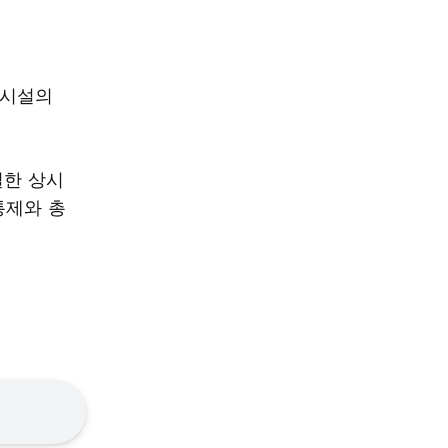
단시설의
밀한 상시
통제와 총