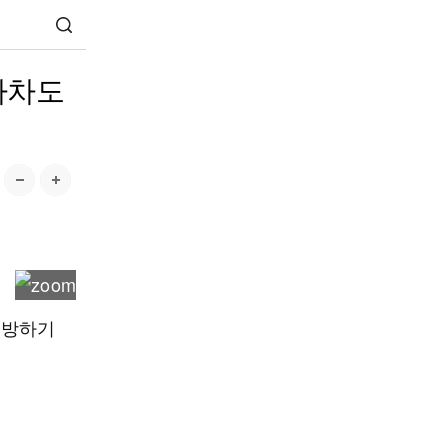
하차도
예방하기