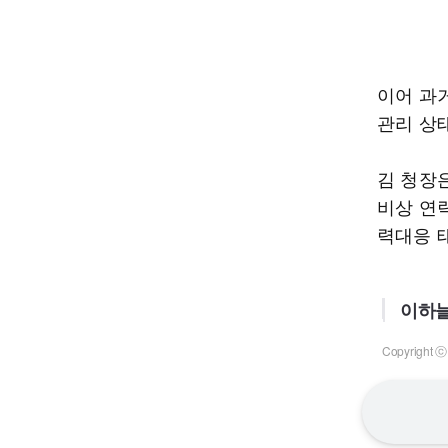
이어 과
관리 상
김 청장
비상 연
력대응 
이하늘
Copyrigh