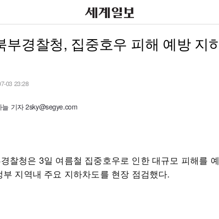
북부경찰청, 집중호우 피해 예방 지
07-03 23:28
 기자 2sky@segye.com
경찰청은 3일 여름철 집중호우로 인한 대규모 피해를 
정부 지역내 주요 지하차도를 현장 점검했다.