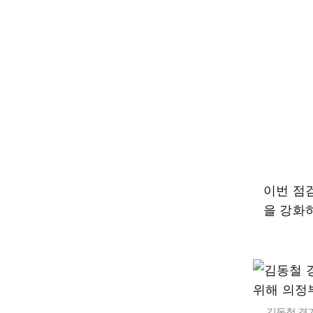
이번 점
을 강화
김동철 경