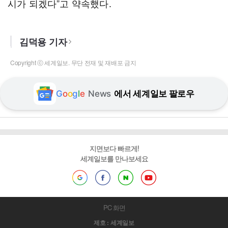
시가 되겠다”고 약속했다.
김덕용 기자
Copyright ⓒ 세계일보. 무단 전재 및 재배포 금지
G
o
o
g
l
e
News
에서 세계일보 팔로우
지면보다 빠르게!
세계일보를 만나보세요
PC 화면
제호 : 세계일보