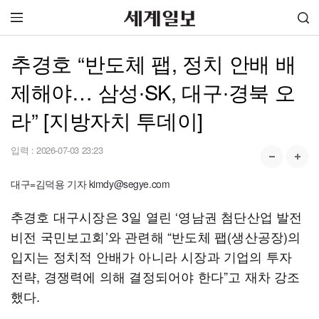
추경호 “반도체 팹, 정치 안배 배
제해야… 삼성∙SK, 대구∙경북 오
라” [지방자치 투데이]
입력 :
2026-07-03 23:23
대구=김덕용 기자 kimdy@segye.com
추경호 대구시장은 3일 열린 ‘영남권 첨단산업 발전
비전 국민보고회’와 관련해 “반도체 팹(생산공장)의
입지는 정치적 안배가 아니라 시장과 기업의 투자
전략, 경쟁력에 의해 결정되어야 한다”고 재차 강조
했다.