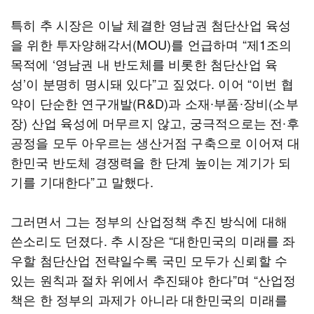
특히 추 시장은 이날 체결한 영남권 첨단산업 육성
을 위한 투자양해각서(MOU)를 언급하며 “제1조의
목적에 ‘영남권 내 반도체를 비롯한 첨단산업 육
성’이 분명히 명시돼 있다”고 짚었다. 이어 “이번 협
약이 단순한 연구개발(R&D)과 소재∙부품∙장비(소부
장) 산업 육성에 머무르지 않고, 궁극적으로는 전∙후
공정을 모두 아우르는 생산거점 구축으로 이어져 대
한민국 반도체 경쟁력을 한 단계 높이는 계기가 되
기를 기대한다”고 말했다.
그러면서 그는 정부의 산업정책 추진 방식에 대해
쓴소리도 던졌다. 추 시장은 “대한민국의 미래를 좌
우할 첨단산업 전략일수록 국민 모두가 신뢰할 수
있는 원칙과 절차 위에서 추진돼야 한다”며 “산업정
책은 한 정부의 과제가 아니라 대한민국의 미래를