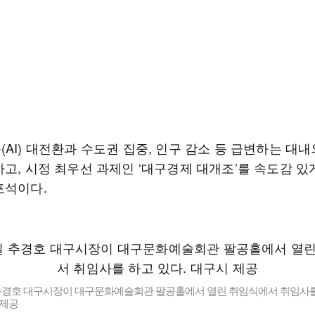
AI) 대전환과 수도권 집중, 인구 감소 등 급변하는 대내
하고, 시정 최우선 과제인 ‘대구경제 대개조’를 속도감 있
포석이다.
 추경호 대구시장이 대구문화예술회관 팔공홀에서 열린 취임식에서 취임사를
 제공