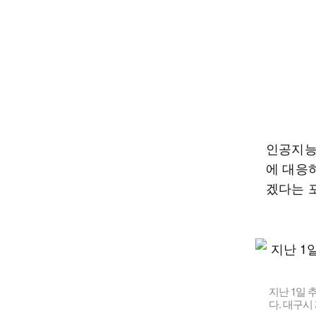
인공지능(
에 대응
겠다는 
지난 1일
다. 대구시