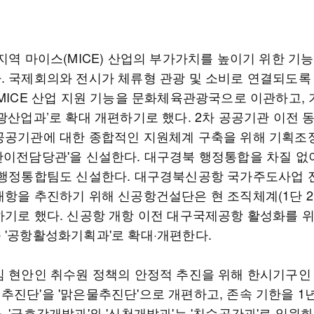
지역 마이스(MICE) 산업의 부가가치를 높이기 위한 기
. 국제회의와 전시가 체류형 관광 및 소비로 연결되도록
 MICE 산업 지원 기능을 문화체육관광국으로 이관하고, 
광산업과’로 확대 개편하기로 했다. 2차 공공기관 이전 
공공기관에 대한 종합적인 지원체계 구축을 위해 기획조
관이전담당관'을 신설한다. 대구경북 행정통합을 차질 없
 행정통합팀도 신설한다. 대구경북신공항 국가주도사업 
개항을 추진하기 위해 신공항건설단은 현 조직체계(1단 2국
하기로 했다. 신공항 개항 이전 대구국제공항 활성화를 
 '공항활성화기획과'로 확대·개편한다.
심 현안인 취수원 정책의 안정적 추진을 위해 한시기구인 
추진단'을 '맑은물추진단'으로 개편하고, 존속 기한을 1년
 '금호강개발과'와 '신천개발과'는 '친수공간과'로 일원화