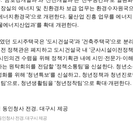
장실의 에너지 및 친환경차 보급 업무는 환경수자원국
후에너지환경국'으로 개편한다. 물산업 진흥 업무를 에너지
'물에너지산업과'를 확대 개편한다.
모였던 도시주택국은 '도시건설국'과 '건축주택국'으로 분리
전 정책관은 폐지하고 도시건설국 내 '군사시설이전정책
 시민의견 수렴을 위해 정책기획관 내에 시민∙전문가∙이
하는 원탁회의를 전담할 '정책소통팀'을 신설한다. 청년소
성화를 위해 '청년특보'를 신설하고, 청년정책과 청년진로
팀'으로, 청년생활팀을 '청년정착팀'으로 확대∙개편한다.
동인청사 전경. 대구시 제공