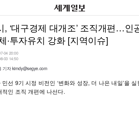
, ‘대구경제 대개조’ 조직개편…인
체∙투자유치 강화 [지역이슈]
07-04 20:00
08-03 14:50
기자 kimdy@segye.com
민선 9기 시정 비전인 ‘변화와 성장, 더 나은 내일’을 
대적인 조직 개편에 나선다.