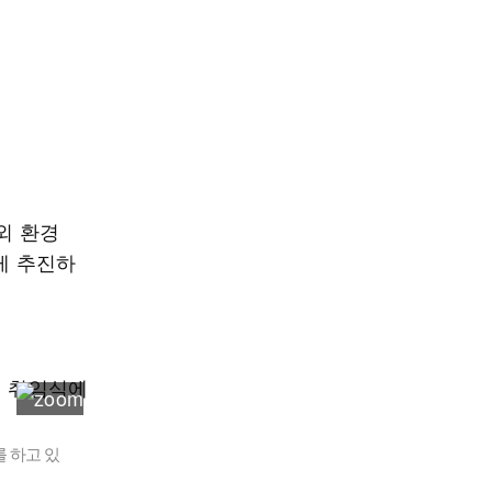
외 환경
게 추진하
 하고 있