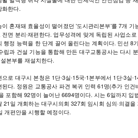
강화한다.
능이 혼재돼 효율성이 떨어졌던 '도시관리본부'를 7개 기
 전면 분리∙재편한다. 업무성격에 맞게 독립된 사업소로
의 행정 능력을 한 단계 끌어 올린다는 계획이다. 민선 8
 수립과 건설 기능을 통합해 만든 대구교통공사는 다시 
설본부를 재설치한다.
으로 대구시 본청은 1단∙3실∙15국∙1본부에서 1단∙3실∙1
편된다. 정원은 교통공사 파견 복귀 인력 61명(추가 인건
을 포함해 92명이 늘어난 6694명이다. 시는 6일까지 
 21일 개회하는 대구시의회 327회 임시회 심의·의결을
0일 개편안을 시행할 예정이다.