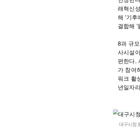
래혁신성
해 '기
결합해 
8과 규
사시설이
편한다.
가 참여
워크 활
년일자리
대구시청 