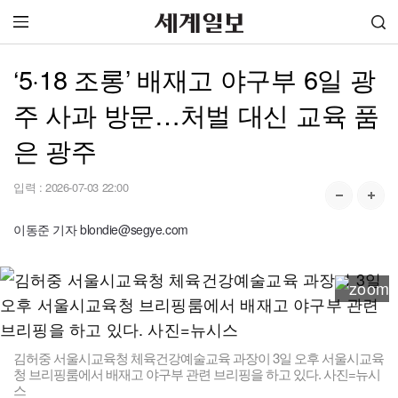
‘5·18 조롱’ 배재고 야구부 6일 광
주 사과 방문…처벌 대신 교육 품
은 광주
입력 :
2026-07-03 22:00
이동준 기자 blondie@segye.com
김허중 서울시교육청 체육건강예술교육 과장이 3일 오후 서울시교육
청 브리핑룸에서 배재고 야구부 관련 브리핑을 하고 있다. 사진=뉴시
스