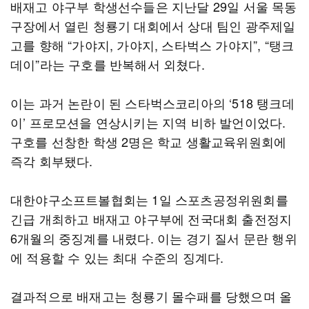
배재고 야구부 학생선수들은 지난달 29일 서울 목동
구장에서 열린 청룡기 대회에서 상대 팀인 광주제일
고를 향해 “가야지, 가야지, 스타벅스 가야지”, “탱크
데이”라는 구호를 반복해서 외쳤다.
이는 과거 논란이 된 스타벅스코리아의 ‘518 탱크데
이’ 프로모션을 연상시키는 지역 비하 발언이었다.
구호를 선창한 학생 2명은 학교 생활교육위원회에
즉각 회부됐다.
대한야구소프트볼협회는 1일 스포츠공정위원회를
긴급 개최하고 배재고 야구부에 전국대회 출전정지
6개월의 중징계를 내렸다. 이는 경기 질서 문란 행위
에 적용할 수 있는 최대 수준의 징계다.
결과적으로 배재고는 청룡기 몰수패를 당했으며 올