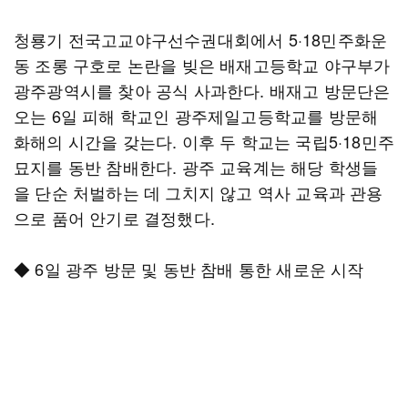
청룡기 전국고교야구선수권대회에서 5·18민주화운
동 조롱 구호로 논란을 빚은 배재고등학교 야구부가
광주광역시를 찾아 공식 사과한다. 배재고 방문단은
오는 6일 피해 학교인 광주제일고등학교를 방문해
화해의 시간을 갖는다. 이후 두 학교는 국립5·18민주
묘지를 동반 참배한다. 광주 교육계는 해당 학생들
을 단순 처벌하는 데 그치지 않고 역사 교육과 관용
으로 품어 안기로 결정했다.
◆ 6일 광주 방문 및 동반 참배 통한 새로운 시작