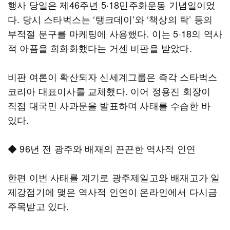
행사 당일은 제46주년 5·18민주화운동 기념일이었
다. 당시 스타벅스는 ‘탱크데이’와 ‘책상의 탁’ 등의
부적절 문구를 마케팅에 사용했다. 이는 5·18의 역사
적 아픔을 희화화했다는 거센 비판을 받았다.
비판 여론이 확산되자 신세계그룹은 즉각 스타벅스
코리아 대표이사를 교체했다. 이어 정용진 회장이
직접 대국민 사과문을 발표하며 사태를 수습한 바
있다.
◆ 96년 전 광주와 배재의 끈끈한 역사적 인연
한편 이번 사태를 계기로 광주제일고와 배재고가 일
제강점기에 맺은 역사적 인연이 온라인에서 다시금
주목받고 있다.