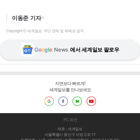
이동준 기자
Copyright ⓒ 세계일보. 무단 전재 및 재배포 금지
G
o
o
g
l
e
News
에서 세계일보 팔로우
지면보다 빠르게!
세계일보를 만나보세요
PC 화면
제호 : 세계일보
서울특별시 용산구 서빙고로 17