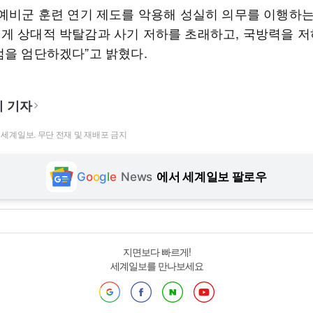
“예비군 훈련 연기 제도를 악용해 성실히 의무를 이행하
게 상대적 박탈감과 사기 저하를 초래하고, 국방력을 
범을 엄단하겠다”고 밝혔다.
 기자
t ⓒ 세계일보. 무단 전재 및 재배포 금지
G
o
o
g
l
e
News
에서 세계일보 팔로우
지면보다 빠르게!
세계일보를 만나보세요