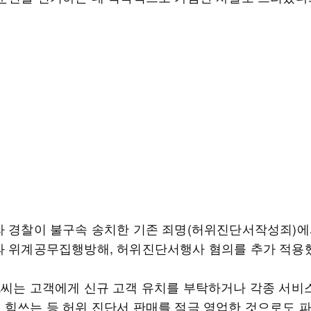
라 경찰이 불구속 송치한 기존 죄명(허위진단서작성죄)에
과 위계공무집행방해, 허위진단서행사 혐의를 추가 적용
A씨는 고객에게 신규 고객 유치를 부탁하거나 각종 서비
 힘쓰는 등 허위 진단서 판매를 적극 영업한 것으로도 