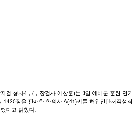
지검 형사4부(부장검사 이상훈)는 3일 예비군 훈련 연
 1430장을 판매한 한의사 A(41)씨를 허위진단서작성
했다고 밝혔다.