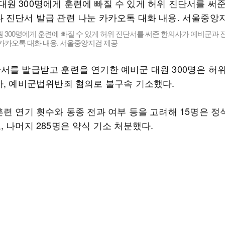
 300명에게 훈련에 빠질 수 있게 허위 진단서를 써준 한의사가 예비군과 
카카오톡 대화 내용. 서울중앙지검 제공
서를 발급받고 훈련을 연기한 예비군 대원 300명은 허
사, 예비군법위반죄 혐의로 불구속 기소했다.
훈련 연기 횟수와 동종 전과 여부 등을 고려해 15명은 정
 나머지 285명은 약식 기소 처분했다.