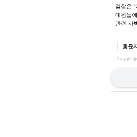
검찰은 
대원들에
관련 사
홍윤지
Copyrigh