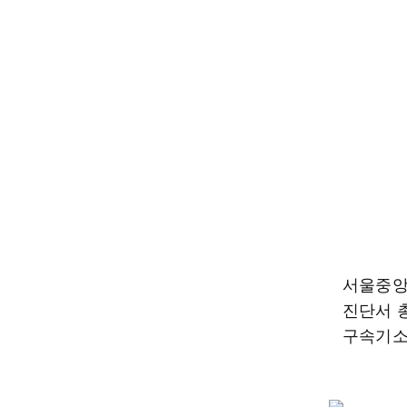
서울중앙
진단서 총
구속기소