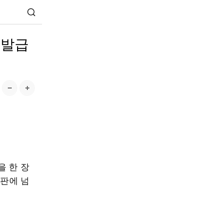
 발급
을 한 장
재판에 넘