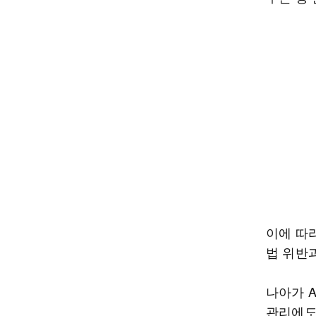
이에 따
법 위반
나아가 
관리에도