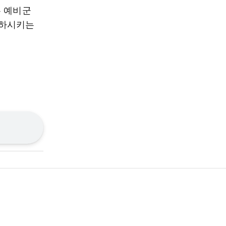
는 예비군
저하시키는