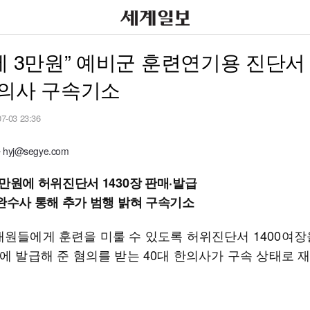
에 3만원” 예비군 훈련연기용 진단서
한의사 구속기소
07-03 23:36
yj@segye.com
3만원에 허위진단서 1430장 판매·발급
보완수사 통해 추가 범행 밝혀 구속기소
대원들에게 훈련을 미룰 수 있도록 허위진단서 1400여장
에 발급해 준 혐의를 받는 40대 한의사가 구속 상태로 