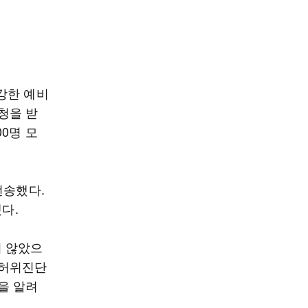
건강한 예비
청을 받
0명 모
전송했다.
다.
지 않았으
 허위진단
을 알려
.