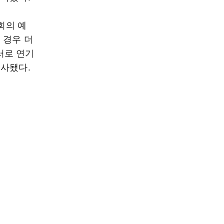
회의 예
 경우 더
서로 연기
조사됐다.