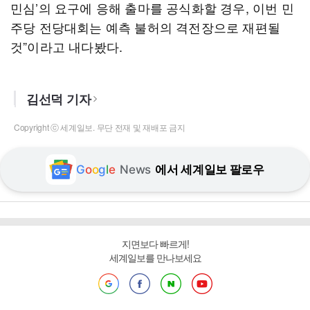
민심’의 요구에 응해 출마를 공식화할 경우, 이번 민
주당 전당대회는 예측 불허의 격전장으로 재편될
것”이라고 내다봤다.
김선덕 기자
Copyright ⓒ 세계일보. 무단 전재 및 재배포 금지
G
o
o
g
l
e
News
에서 세계일보 팔로우
지면보다 빠르게!
세계일보를 만나보세요