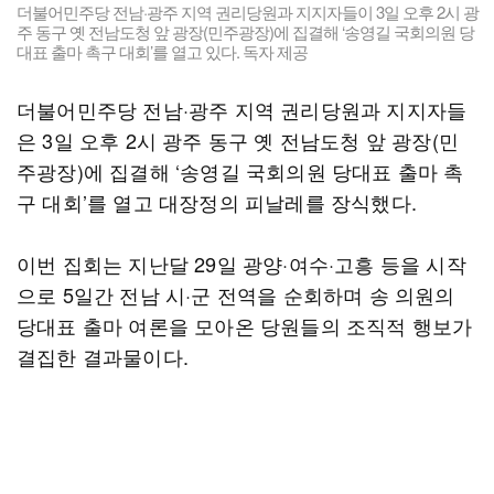
더불어민주당 전남·광주 지역 권리당원과 지지자들이 3일 오후 2시 광
주 동구 옛 전남도청 앞 광장(민주광장)에 집결해 ‘송영길 국회의원 당
대표 출마 촉구 대회’를 열고 있다. 독자 제공
더불어민주당 전남·광주 지역 권리당원과 지지자들
은 3일 오후 2시 광주 동구 옛 전남도청 앞 광장(민
주광장)에 집결해 ‘송영길 국회의원 당대표 출마 촉
구 대회’를 열고 대장정의 피날레를 장식했다.
이번 집회는 지난달 29일 광양·여수·고흥 등을 시작
으로 5일간 전남 시·군 전역을 순회하며 송 의원의
당대표 출마 여론을 모아온 당원들의 조직적 행보가
결집한 결과물이다.