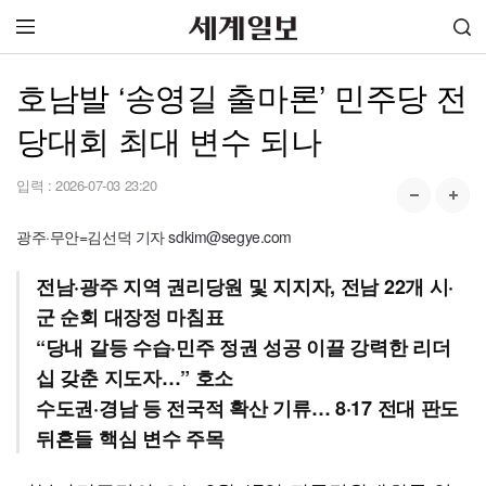
호남발 ‘송영길 출마론’ 민주당 전
당대회 최대 변수 되나
입력 :
2026-07-03 23:20
광주·무안=김선덕 기자 sdkim@segye.com
전남·광주 지역 권리당원 및 지지자, 전남 22개 시·
군 순회 대장정 마침표
“당내 갈등 수습·민주 정권 성공 이끌 강력한 리더
십 갖춘 지도자…” 호소
수도권·경남 등 전국적 확산 기류… 8·17 전대 판도
뒤흔들 핵심 변수 주목