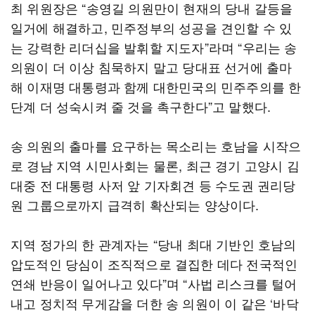
최 위원장은 “송영길 의원만이 현재의 당내 갈등을
일거에 해결하고, 민주정부의 성공을 견인할 수 있
는 강력한 리더십을 발휘할 지도자”라며 “우리는 송
의원이 더 이상 침묵하지 말고 당대표 선거에 출마
해 이재명 대통령과 함께 대한민국의 민주주의를 한
단계 더 성숙시켜 줄 것을 촉구한다”고 말했다.
송 의원의 출마를 요구하는 목소리는 호남을 시작으
로 경남 지역 시민사회는 물론, 최근 경기 고양시 김
대중 전 대통령 사저 앞 기자회견 등 수도권 권리당
원 그룹으로까지 급격히 확산되는 양상이다.
지역 정가의 한 관계자는 “당내 최대 기반인 호남의
압도적인 당심이 조직적으로 결집한 데다 전국적인
연쇄 반응이 일어나고 있다”며 “사법 리스크를 털어
내고 정치적 무게감을 더한 송 의원이 이 같은 ‘바닥