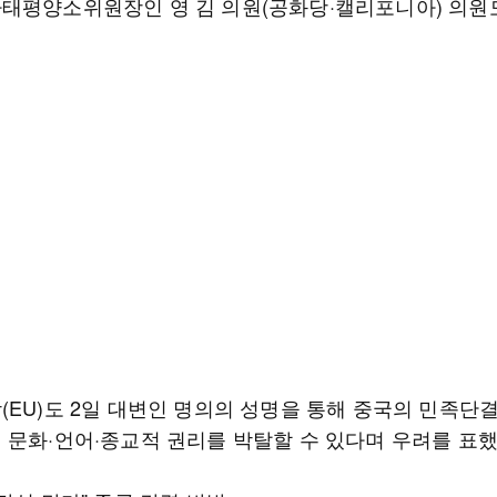
태평양소위원장인 영 김 의원(공화당·캘리포니아) 의원
(EU)도 2일 대변인 명의의 성명을 통해 중국의 민족단
 문화·언어·종교적 권리를 박탈할 수 있다며 우려를 표했