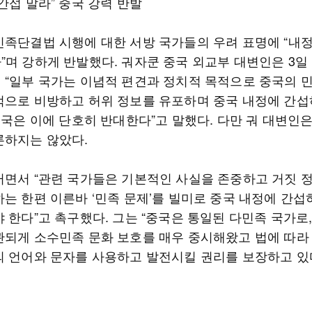
간섭 말라” 중국 강력 반발
민족단결법 시행에 대한 서방 국가들의 우려 표명에 “내
”며 강하게 반발했다. 궈자쿤 중국 외교부 대변인은 3일
 “일부 국가는 이념적 편견과 정치적 목적으로 중국의 
적으로 비방하고 허위 정보를 유포하며 중국 내정에 간섭
중국은 이에 단호히 반대한다”고 말했다. 다만 궈 대변인
론하지는 않았다.
러면서 “관련 국가들은 기본적인 사실을 존중하고 거짓 
하는 한편 이른바 ‘민족 문제’를 빌미로 중국 내정에 간섭
 한다”고 촉구했다. 그는 “중국은 통일된 다민족 국가로,
관되게 소수민족 문화 보호를 매우 중시해왔고 법에 따라
의 언어와 문자를 사용하고 발전시킬 권리를 보장하고 있