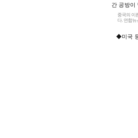
중국의 이
다. 연합뉴
◆미국 등