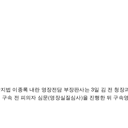
지법 이종록 내란 영장전담 부장판사는 3일 김 전 청장과
 구속 전 피의자 심문(영장실질심사)을 진행한 뒤 구속