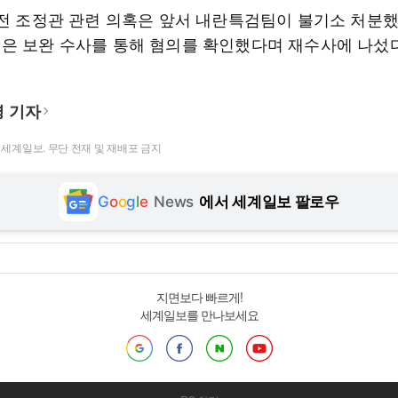
 전 조정관 관련 의혹은 앞서 내란특검팀이 불기소 처분했
은 보완 수사를 통해 혐의를 확인했다며 재수사에 나섰다
 기자
t ⓒ 세계일보. 무단 전재 및 재배포 금지
G
o
o
g
l
e
News
에서 세계일보 팔로우
지면보다 빠르게!
세계일보를 만나보세요