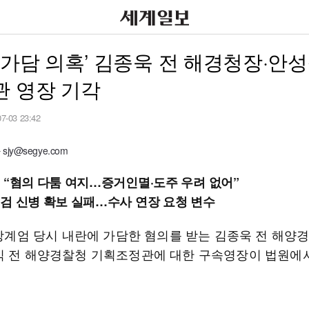
 가담 의혹’ 김종욱 전 해경청장·안성
관 영장 기각
07-03 23:42
jy@segye.com
 “혐의 다툼 여지…증거인멸·도주 우려 없어”
검 신병 확보 실패…수사 연장 요청 변수
 비상계엄 당시 내란에 가담한 혐의를 받는 김종욱 전 해양
식 전 해양경찰청 기획조정관에 대한 구속영장이 법원에