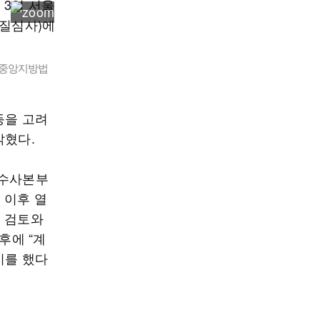
서울중앙지방법
등을 고려
밝혔다.
동수사본부
 이후 열
대 검토와
후에 “계
시를 했다