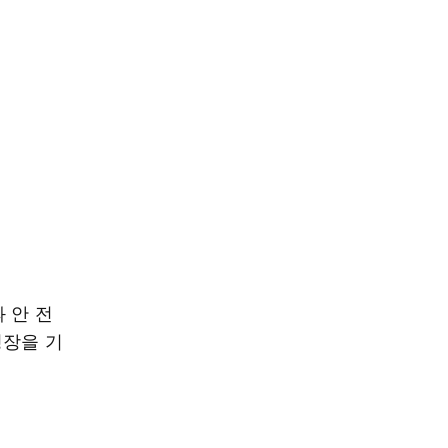
 안 전
영장을 기