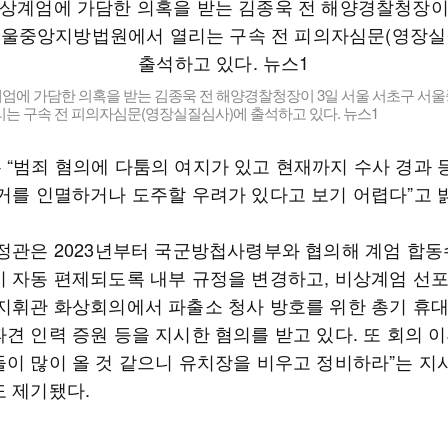
상계엄에 가담한 의혹을 받는 김종욱 전 해양경찰청장이 3일 서울 서초구 
는 구속 전 피의자심문(영장실질심사)에 출석하고 있다. 뉴스1
 “범죄 혐의에 다툼의 여지가 있고 현재까지 수사 경과 
증거를 인멸하거나 도주할 우려가 있다고 보기 어렵다”고 
조정관은 2023년부터 국군방첩사령부와 협의해 계엄 합
이 자동 편제되도록 내부 규정을 변경하고, 비상계엄 선포
 지휘관 화상회의에서 파출소 청사 방호를 위한 총기 휴
견 인력 증원 등을 지시한 혐의를 받고 있다. 또 회의 이
들이 많이 올 것 같으니 유치장을 비우고 정비하라”는 지
도 제기됐다.