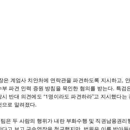
청장은 계엄사 치안처에 연락관을 파견하도록 지시하고, 안
수부 파견 인력 증원 방침을 묵인한 혐의를 받는다. 특검은
당시 반대 의견에도 “1명이라도 파견하라”고 지시했다는
것으로 알려졌다.
팀은 두 사람의 행위가 내란 부화수행 및 직권남용권
한다고 보고 구속영장을 청구했지만, 법원은 이를 받아들