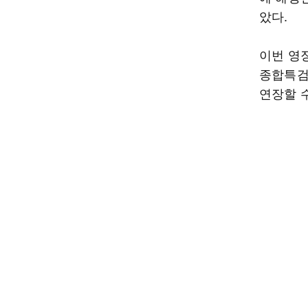
았다.
이번 영
종합특검
연장할 