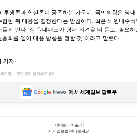
경 투쟁론과 현실론이 공존하는 가운데, 국민의힘은 당내
수렴한 뒤 대응을 결정한다는 방침이다. 최은석 원내수
자들과 만나 “정 원내대표가 당내 의견을 더 듣고, 필요하
원총회를 열어 대응 방향을 정할 것”이라고 말했다.
 기자
t ⓒ 세계일보. 무단 전재 및 재배포 금지
G
o
o
g
l
e
News
에서 세계일보 팔로우
지면보다 빠르게!
세계일보를 만나보세요