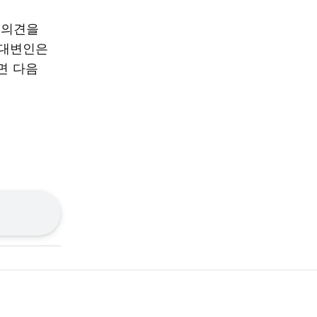
 의견을
석대변인은
면 다음