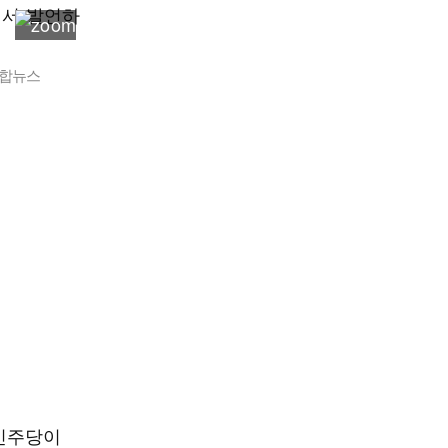
연합뉴스
“민주당이