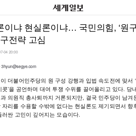
이냐 현실론이냐… 국민의힘, ‘원구
출구전략 고심
07-04 20:00
hyun@segye.com
이 더불어민주당의 원 구성 강행과 입법 속도전에 맞서 ‘
이콧’을 공언하며 대여 투쟁 수위를 끌어올리고 있다. 
과 의원직 총사퇴까지 거론되지만, 결국 민주당이 남겨둔
 자리를 수용할 수밖에 없다는 현실론도 제기되면서 향
둘러싼 고민이 깊어지는 모습이다.