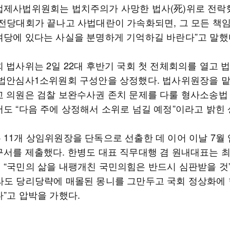
법제사법위원회는 법치주의가 사망한 법사(死)위로 전락
 전당대회가 끝나고 사법대란이 가속화되면, 그 모든 책
여당에 있다는 사실을 분명하게 기억하길 바란다”고 말했
 법사위는 2일 22대 후반기 국회 첫 전체회의를 열고 
 법안심사1소위원회 구성안을 상정했다. 법사위원장을 맡
교 의원은 검찰 보완수사권 존치 문제를 다룰 형사소송법
서도 “다음 주에 상정해서 소위로 넘길 예정”이라고 밝힌 
 11개 상임위원장을 단독으로 선출한 데 이어 이날 7월
구서를 제출했다. 한병도 대표 직무대행 겸 원내대표는 
 “국민의 삶을 내팽개친 국민의힘은 반드시 심판받을 것
라도 당리당략에 매몰된 몽니를 그만두고 국회 정상화에
다”고 압박을 가했다.