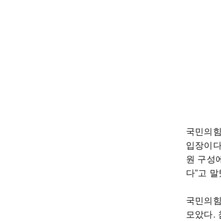
국민의힘
입장이다
원 구성에
다”고 말
국민의힘
모았다.