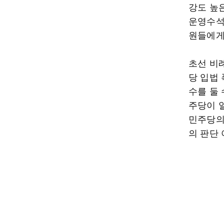
강도 높
운영수석
원들에게
초선 비
당 입법
수를 둘
주당이 
민주당의
의 판단