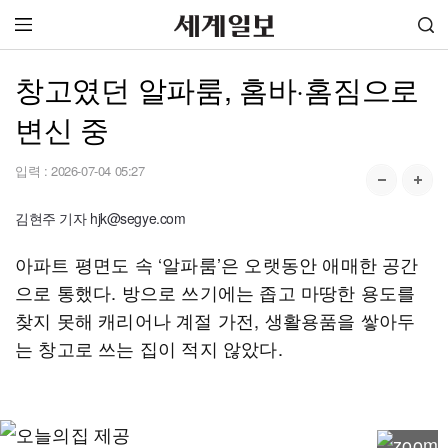
창고였던 알파룸, 홈바·홈짐으로
변신 중
입력 :
2026-07-04 05:27
김현주 기자 hjk@segye.com
아파트 평면도 속 ‘알파룸’은 오랫동안 애매한 공간
으로 통했다. 방으로 쓰기에는 좁고 마땅한 용도를
찾지 못해 캐리어나 계절 가전, 생활용품을 쌓아두
는 창고로 쓰는 집이 적지 않았다.