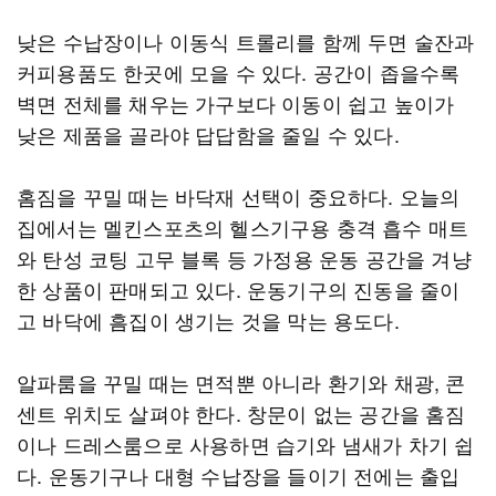
낮은 수납장이나 이동식 트롤리를 함께 두면 술잔과
커피용품도 한곳에 모을 수 있다. 공간이 좁을수록
벽면 전체를 채우는 가구보다 이동이 쉽고 높이가
낮은 제품을 골라야 답답함을 줄일 수 있다.
홈짐을 꾸밀 때는 바닥재 선택이 중요하다. 오늘의
집에서는 멜킨스포츠의 헬스기구용 충격 흡수 매트
와 탄성 코팅 고무 블록 등 가정용 운동 공간을 겨냥
한 상품이 판매되고 있다. 운동기구의 진동을 줄이
고 바닥에 흠집이 생기는 것을 막는 용도다.
알파룸을 꾸밀 때는 면적뿐 아니라 환기와 채광, 콘
센트 위치도 살펴야 한다. 창문이 없는 공간을 홈짐
이나 드레스룸으로 사용하면 습기와 냄새가 차기 쉽
다. 운동기구나 대형 수납장을 들이기 전에는 출입