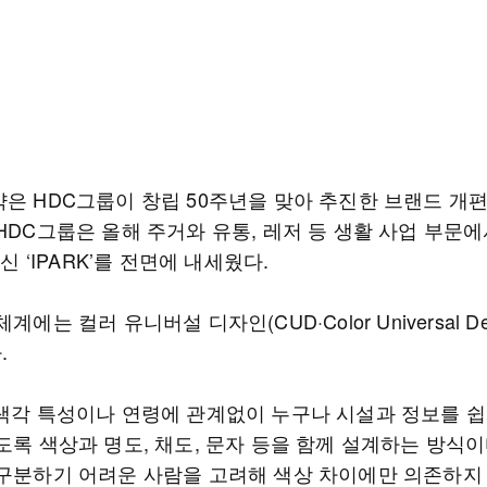
약은 HDC그룹이 창립 50주년을 맞아 추진한 브랜드 개
HDC그룹은 올해 주거와 유통, 레저 등 생활 사업 부문
대신 ‘IPARK’를 전면에 내세웠다.
계에는 컬러 유니버설 디자인(CUD·Color Universal De
.
 색각 특성이나 연령에 관계없이 누구나 시설과 정보를 쉽
도록 색상과 명도, 채도, 문자 등을 함께 설계하는 방식이
 구분하기 어려운 사람을 고려해 색상 차이에만 의존하지