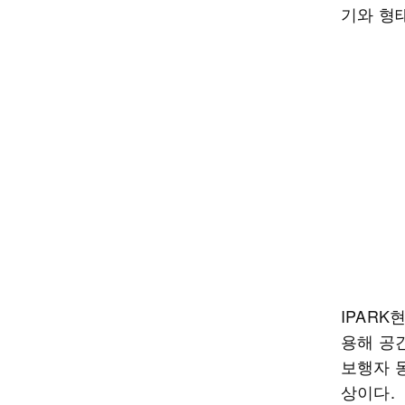
기와 형태
IPAR
용해 공
보행자 
상이다.