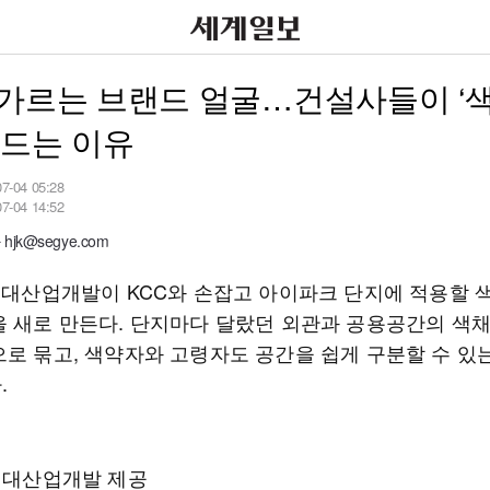
가르는 브랜드 얼굴…건설사들이 ‘색
만드는 이유
07-04 05:28
07-04 14:52
jk@segye.com
K현대산업개발이 KCC와 손잡고 아이파크 단지에 적용할 
을 새로 만든다. 단지마다 달랐던 외관과 공용공간의 색
으로 묶고, 색약자와 고령자도 공간을 쉽게 구분할 수 있
.