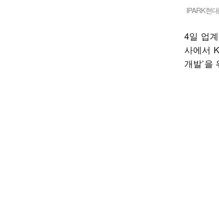
IPARK현
4일 업계
사에서 
개발’을