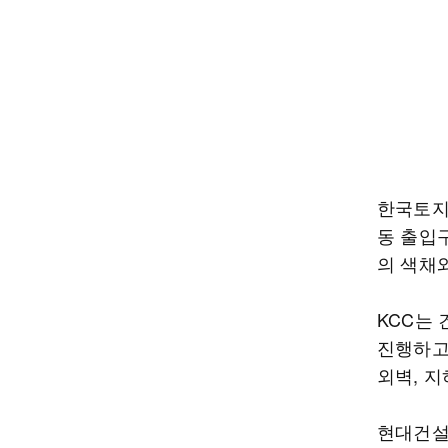
한국토지
동 출입
의 색채
KCC는
진행하고 
외벽, 
현대건설