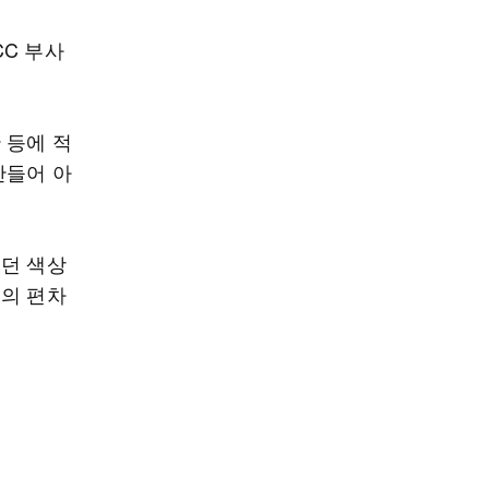
C 부사
 등에 적
만들어 아
었던 색상
리의 편차