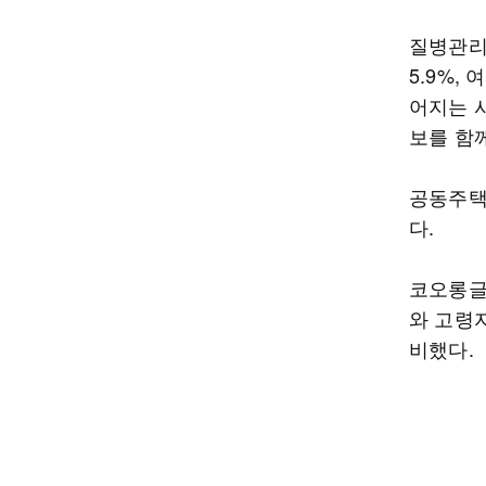
질병관리
5.9%,
어지는 
보를 함
공동주택
다.
코오롱글
와 고령
비했다.