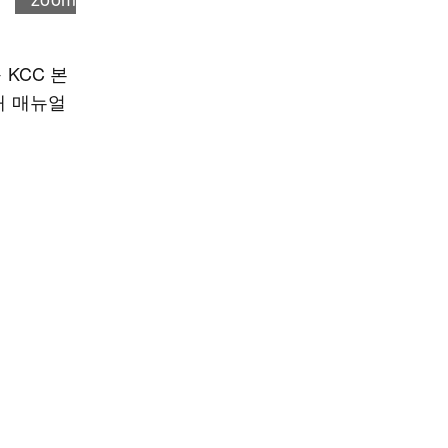
 KCC 본
채 매뉴얼