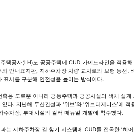
주택공사(LH)도 공공주택에 CUD 가이드라인을 적용해 
구와 안내표지판, 지하주차장 차량 교차로와 보행 동선, 
와 표시를 구분해 안전성을 높이는 방식이다.
 건축용 도료뿐 아니라 공동주택과 공공시설의 색채 설계
있다. 지난해 두산건설과 ‘위브’와 ‘위브더제니스’에 적용
지하주차장, 부대시설의 컬러 매뉴얼 개발에 착수했다.
과는 지하주차장 길 찾기 시스템에 CUD를 접목한 ‘히