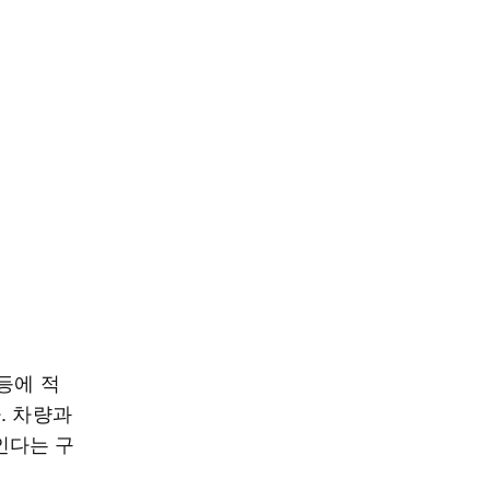
등에 적
. 차량과
인다는 구