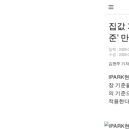
집값 
준’ 
입력 :
2026-
수정 :
2026-
김현주 기자 h
IPAR
장 기준
의 기준
적용한다