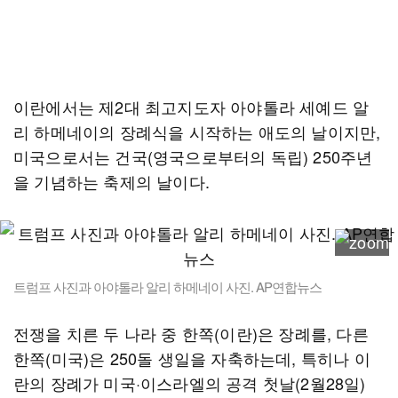
이란에서는 제2대 최고지도자 아야톨라 세예드 알
리 하메네이의 장례식을 시작하는 애도의 날이지만,
미국으로서는 건국(영국으로부터의 독립) 250주년
을 기념하는 축제의 날이다.
트럼프 사진과 아야톨라 알리 하메네이 사진. AP연합뉴스
전쟁을 치른 두 나라 중 한쪽(이란)은 장례를, 다른
한쪽(미국)은 250돌 생일을 자축하는데, 특히나 이
란의 장례가 미국·이스라엘의 공격 첫날(2월28일)