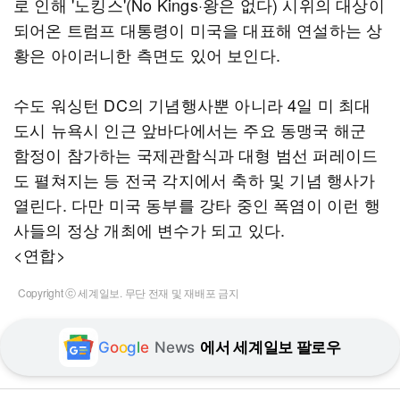
로 인해 '노킹스'(No Kings·왕은 없다) 시위의 대상이
되어온 트럼프 대통령이 미국을 대표해 연설하는 상
황은 아이러니한 측면도 있어 보인다.
수도 워싱턴 DC의 기념행사뿐 아니라 4일 미 최대
도시 뉴욕시 인근 앞바다에서는 주요 동맹국 해군
함정이 참가하는 국제관함식과 대형 범선 퍼레이드
도 펼쳐지는 등 전국 각지에서 축하 및 기념 행사가
열린다. 다만 미국 동부를 강타 중인 폭염이 이런 행
사들의 정상 개최에 변수가 되고 있다.
<연합>
Copyright ⓒ 세계일보. 무단 전재 및 재배포 금지
G
o
o
g
l
e
News
에서 세계일보 팔로우