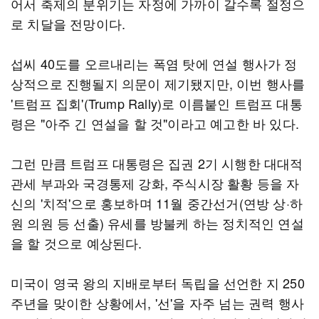
어서 축제의 분위기는 자정에 가까이 갈수록 절정으
로 치달을 전망이다.
섭씨 40도를 오르내리는 폭염 탓에 연설 행사가 정
상적으로 진행될지 의문이 제기됐지만, 이번 행사를
'트럼프 집회'(Trump Rally)로 이름붙인 트럼프 대통
령은 "아주 긴 연설을 할 것"이라고 예고한 바 있다.
그런 만큼 트럼프 대통령은 집권 2기 시행한 대대적
관세 부과와 국경통제 강화, 주식시장 활황 등을 자
신의 '치적'으로 홍보하며 11월 중간선거(연방 상·하
원 의원 등 선출) 유세를 방불케 하는 정치적인 연설
을 할 것으로 예상된다.
미국이 영국 왕의 지배로부터 독립을 선언한 지 250
주년을 맞이한 상황에서, '선'을 자주 넘는 권력 행사