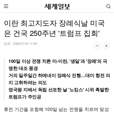
이란 최고지도자 장례식날 미국
은 건국 250주년 '트럼프 집회'
입력 :
2026-07-04 11:09
100일 이상 전쟁 치른 미-이란, '생일'과 '장례'의 극
명한 대조 풍경
거의 일주일간 하메네이 장례식 진행…대미 항전 의
지 고취하려는 의도
영국왕 지배서 독립 선포한 날 '노킹스' 시위 촉발한
트럼프가 주인공
휴전 기간을 포함해 100일 넘는 전쟁을 치르며 맞섰