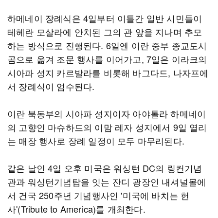
하메네이 장례식은 4일부터 이틀간 일반 시민들이
테헤란 모살라에 안치된 그의 관 앞을 지나며 추모
하는 방식으로 진행된다. 6일엔 이란 중부 종교도시
곰으로 옮겨 조문 행사를 이어가고, 7일은 이라크의
시아파 성지 카르발라를 비롯해 바그다드, 나자프에
서 장례식이 엄수된다.
이란 북동부의 시아파 성지이자 아야톨라 하메네이
의 고향인 마슈하드의 이맘 레자 성지에서 9일 열리
는 매장 행사로 장례 일정이 모두 마무리된다.
같은 날인 4일 오후 미국은 워싱턴 DC의 링컨기념
관과 워싱턴기념탑을 잇는 잔디 광장인 내셔널몰에
서 건국 250주년 기념행사인 '미국에 바치는 헌
사'(Tribute to America)를 개최한다.