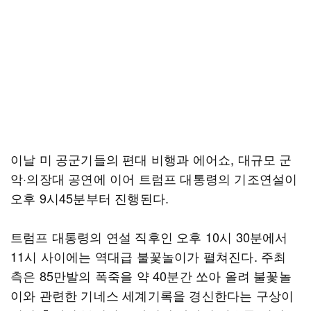
이날 미 공군기들의 편대 비행과 에어쇼, 대규모 군
악·의장대 공연에 이어 트럼프 대통령의 기조연설이
오후 9시45분부터 진행된다.
트럼프 대통령의 연설 직후인 오후 10시 30분에서
11시 사이에는 역대급 불꽃놀이가 펼쳐진다. 주최
측은 85만발의 폭죽을 약 40분간 쏘아 올려 불꽃놀
이와 관련한 기네스 세계기록을 경신한다는 구상이