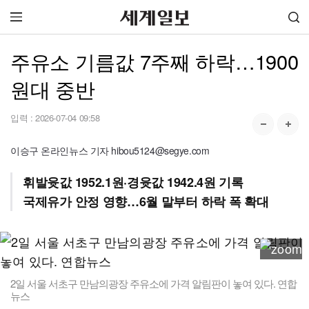
주유소 기름값 7주째 하락…1900
원대 중반
입력 :
2026-07-04 09:58
이승구 온라인뉴스 기자 hibou5124@segye.com
휘발윳값 1952.1원·경윳값 1942.4원 기록
국제유가 안정 영향…6월 말부터 하락 폭 확대
2일 서울 서초구 만남의광장 주유소에 가격 알림판이 놓여 있다. 연합
뉴스