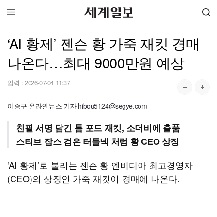
‘AI 황제’ 젠슨 황 가죽 재킷 경매
나온다…최대 9000만원 예상
입력 :
2026-07-04 11:37
이승구 온라인뉴스 기자 hibou5124@segye.com
친필 서명 담긴 톰 포드 재킷, 소더비에 출품
스티브 잡스 검은 터틀넥 처럼 황 CEO 상징
‘AI 황제’로 불리는 젠슨 황 엔비디아 최고경영자
(CEO)의 상징인 가죽 재킷이 경매에 나온다.