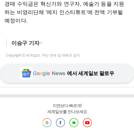
경매 수익금은 혁신가와 연구자, 예술가 등을 지원
하는 비영리단체 '에지 인스티튜트'에 전액 기부될
예정이다.
이승구 기자
Copyright ⓒ 세계일보. 무단 전재 및 재배포 금지
G
o
o
g
l
e
News
에서 세계일보 팔로우
지면보다 빠르게!
세계일보를 만나보세요