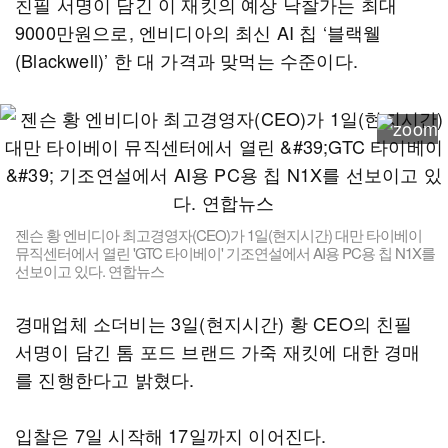
친필 서명이 담긴 이 재킷의 예상 낙찰가는 최대
9000만원으로, 엔비디아의 최신 AI 칩 ‘블랙웰
(Blackwell)’ 한 대 가격과 맞먹는 수준이다.
젠슨 황 엔비디아 최고경영자(CEO)가 1일(현지시간) 대만 타이베이
뮤직센터에서 열린 'GTC 타이베이' 기조연설에서 AI용 PC용 칩 N1X를
선보이고 있다. 연합뉴스
경매업체 소더비는 3일(현지시간) 황 CEO의 친필
서명이 담긴 톰 포드 브랜드 가죽 재킷에 대한 경매
를 진행한다고 밝혔다.
입찰은 7일 시작해 17일까지 이어진다.