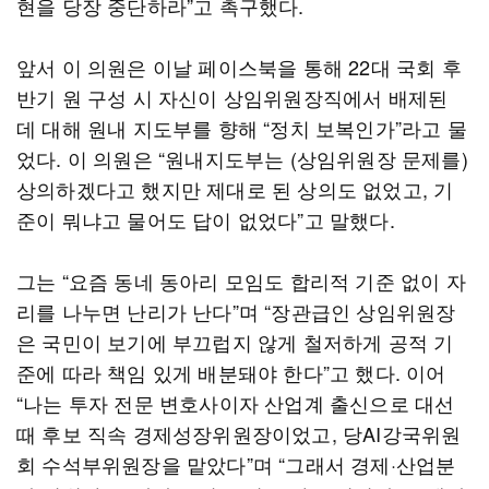
현을 당장 중단하라”고 촉구했다.
앞서 이 의원은 이날 페이스북을 통해 22대 국회 후
반기 원 구성 시 자신이 상임위원장직에서 배제된
데 대해 원내 지도부를 향해 “정치 보복인가”라고 물
었다. 이 의원은 “원내지도부는 (상임위원장 문제를)
상의하겠다고 했지만 제대로 된 상의도 없었고, 기
준이 뭐냐고 물어도 답이 없었다”고 말했다.
그는 “요즘 동네 동아리 모임도 합리적 기준 없이 자
리를 나누면 난리가 난다”며 “장관급인 상임위원장
은 국민이 보기에 부끄럽지 않게 철저하게 공적 기
준에 따라 책임 있게 배분돼야 한다”고 했다. 이어
“나는 투자 전문 변호사이자 산업계 출신으로 대선
때 후보 직속 경제성장위원장이었고, 당AI강국위원
회 수석부위원장을 맡았다”며 “그래서 경제·산업분