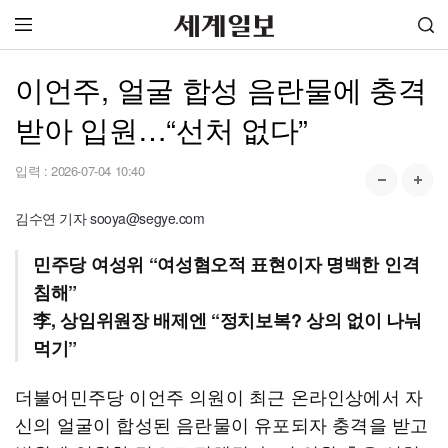
이언주, 얼굴 합성 음란물에 충격
받아 입원…“선처 없다”
입력 :
2026-07-04 10:40
김수연 기자 sooya@segye.com
민주당 여성위 “여성혐오적 표현이자 명백한 인격
침해”
李, 상임위원장 배제엔 “정치보복? 상의 없이 나눠
먹기”
더불어민주당 이언주 의원이 최근 온라인상에서 자
신의 얼굴이 합성된 음란물이 유포되자 충격을 받고