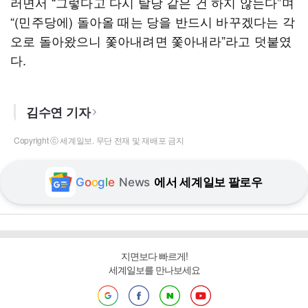
러면서 “그렇다고 다시 탈당 같은 건 하지 않는다”며
“(민주당에) 돌아올 때는 당을 반드시 바꾸겠다는 각
오로 돌아왔으니 쫓아내려면 쫓아내라”라고 덧붙였
다.
김수연 기자
Copyright ⓒ 세계일보. 무단 전재 및 재배포 금지
G
o
o
g
l
e
News
에서 세계일보 팔로우
지면보다 빠르게!
세계일보를 만나보세요