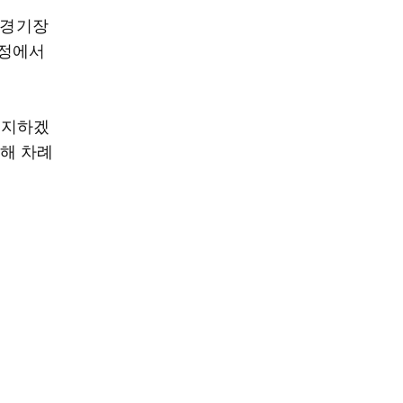
볼경기장
과정에서
저지하겠
의해 차례