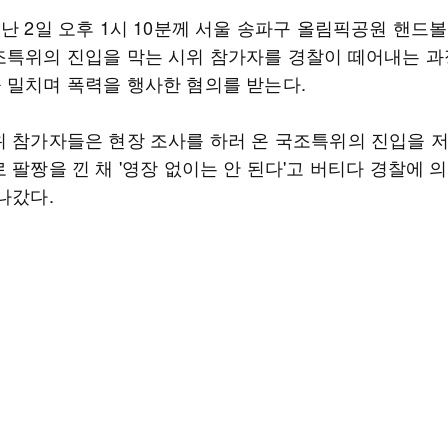
지난 2일 오후 1시 10분께 서울 송파구 올림픽공원 핸드
조특위의 진입을 막는 시위 참가자를 경찰이 떼어내는 
 밀치며 폭력을 행사한 혐의를 받는다.
위 참가자들은 현장 조사를 하러 온 국조특위의 진입을 
 팔짱을 낀 채 '영장 없이는 안 된다'고 버티다 경찰에 
나갔다.