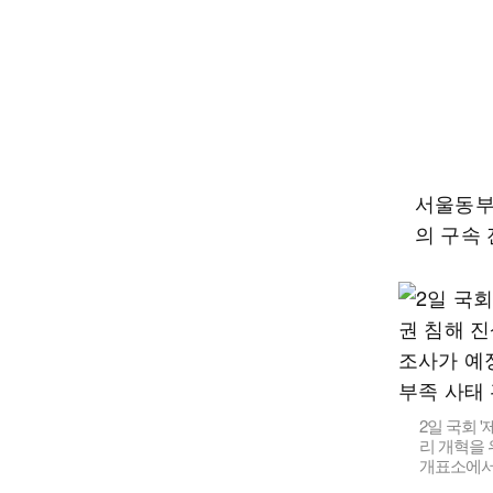
서울동부
의 구속
2일 국회 
리 개혁을
개표소에서