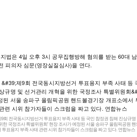
지법은 4일 오후 3시 공무집행방해 혐의를 받는 60대 남
 전 피의자 심문(영장실질심사)을 연다.
'제9회 전국동시지방선거 투표용지 부족 사태 등 국민 참정권 침해 진상규명
 위한 국정조사 특별위원회' 현장 조사가 예정된 서울 송파구 올림픽공원 
 투표용지 부족 사태 관련 시위 참가자들이 스크럼을 짜고 있다. 연합뉴스