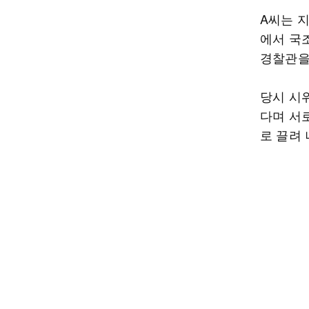
A씨는 
에서 국
경찰관을
당시 시
다며 서로
로 끌려 