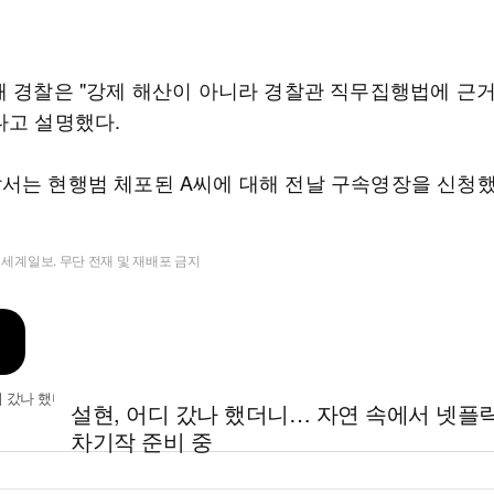
해 경찰은 "강제 해산이 아니라 경찰관 직무집행법에 근
다고 설명했다.
서는 현행범 체포된 A씨에 대해 전날 구속영장을 신청했
t ⓒ 세계일보. 무단 전재 및 재배포 금지
설현, 어디 갔나 했더니… 자연 속에서 넷플
차기작 준비 중