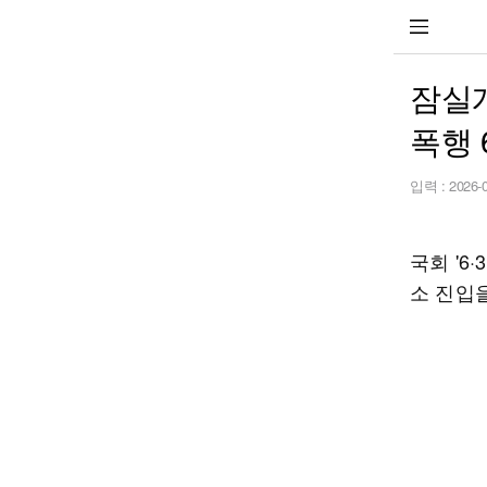
잠실
폭행 
입력 :
2026-
국회 '
소 진입을