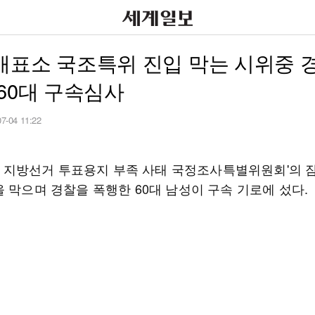
개표소 국조특위 진입 막는 시위중 
60대 구속심사
07-04 11:22
6·3 지방선거 투표용지 부족 사태 국정조사특별위원회'의 
 막으며 경찰을 폭행한 60대 남성이 구속 기로에 섰다.