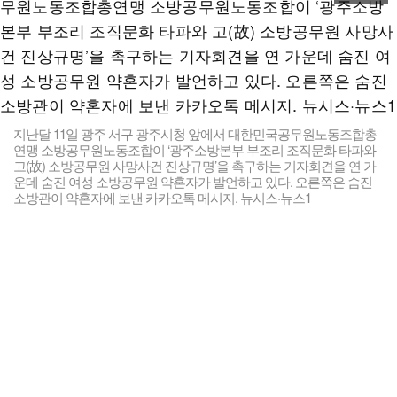
지난달 11일 광주 서구 광주시청 앞에서 대한민국공무원노동조합총
연맹 소방공무원노동조합이 ‘광주소방본부 부조리 조직문화 타파와
고(故) 소방공무원 사망사건 진상규명’을 촉구하는 기자회견을 연 가
운데 숨진 여성 소방공무원 약혼자가 발언하고 있다. 오른쪽은 숨진
소방관이 약혼자에 보낸 카카오톡 메시지. 뉴시스·뉴스1