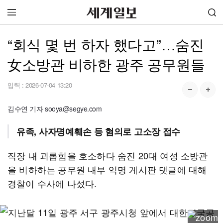
“회식 몇 번 하자 했다고”…숨진
女소방관 비하한 광주 공무원들
입력 :
2026-07-04 13:20
김수연 기자 sooya@segye.com
유족, 사자명예훼손 등 혐의로 고소장 접수
직장 내 괴롭힘을 호소하다 숨진 20대 여성 소방관
을 비하하는 공무원 내부 익명 게시판 댓글에 대해
경찰이 수사에 나섰다.