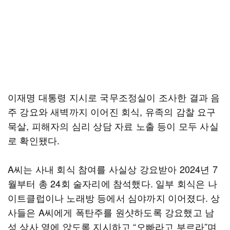
이재명 대통령 지시로 국무조정실이 조사한 결과 음
주 강요와 새벽까지 이어진 회식, 유족의 감찰 요구
묵살, 피해자의 심리 상담 자료 노출 등이 모두 사실
로 확인됐다.
A씨는 사내 회식 참여를 사실상 강요받아 2024년 7
월부터 총 24회 술자리에 참석했다. 일부 회식은 나
이트클럽이나 노래방 등에서 심야까지 이어졌다. 상
사들은 A씨에게 폭탄주를 원샷하도록 강요했고 남
성 상사 옆에 앉도록 지시하고 “오빠라고 부르라”며