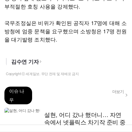
부적절한 호칭 사용을 강제했다.
국무조정실은 비위가 확인된 공직자 17명에 대해 소
방청에 엄중 문책을 요구했으며 소방청은 17명 전원
을 대기발령 조치했다.
김수연 기자
Copyright ⓒ 세계일보. 무단 전재 및 재배포 금지
이슈 나
더보기
우
설현, 어디 갔나 했더니… 자연
속에서 넷플릭스 차기작 준비 중