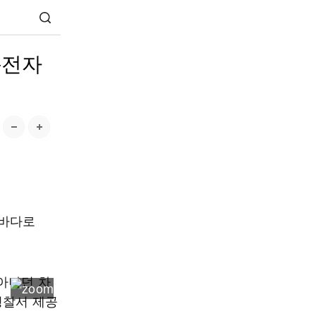
운전자
 바다로