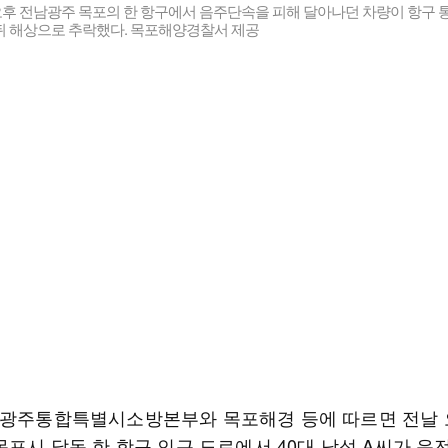
오후 전남광주 목포의 한 항구에서 음주단속을 피해 달아나던 차량이 항구 
뒤 해상으로 추락했다. 목포해양경찰서 제공
남광주통합특별시소방본부와 목포해경 등에 따르면 전날 
목포시 달동 한 항구 인근 도로에서 40대 남성 A씨가 운