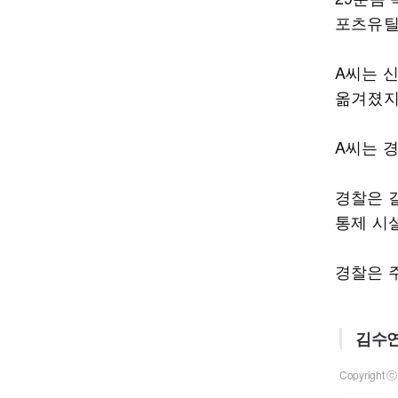
포츠유틸
A씨는 
옮겨졌지
A씨는 
경찰은 
통제 시
경찰은 
김수연
Copyrigh