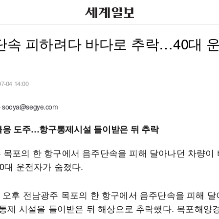
단속 피하려다 바다로 추락…40대 
07-04 14:00
ooya@segye.com
불응 도주…항구통제시설 들이받은 뒤 추락
 목포의 한 항구에서 음주단속을 피해 달아나던 차량이
40대 운전자가 숨졌다.