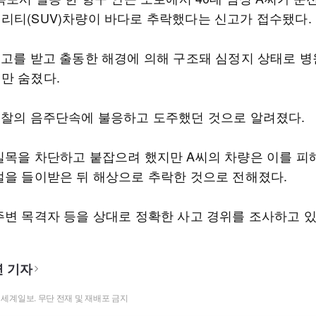
리티(SUV)차량이 바다로 추락했다는 신고가 접수됐다.
신고를 받고 출동한 해경에 의해 구조돼 심정지 상태로 
만 숨졌다.
경찰의 음주단속에 불응하고 도주했던 것으로 알려졌다.
길목을 차단하고 붙잡으려 했지만 A씨의 차량은 이를 피
설을 들이받은 뒤 해상으로 추락한 것으로 전해졌다.
주변 목격자 등을 상대로 정확한 사고 경위를 조사하고 있
 기자
t ⓒ 세계일보. 무단 전재 및 재배포 금지