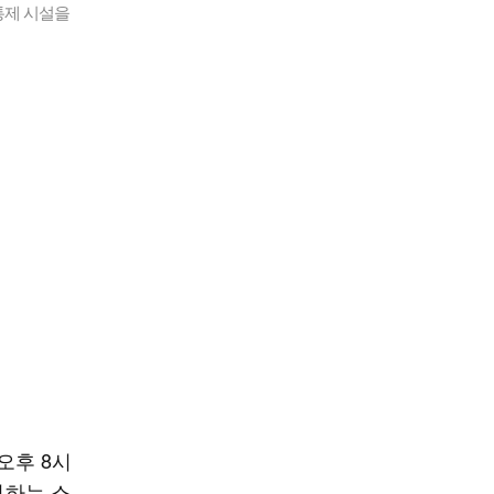
통제 시설을
오후 8시
전하는 스