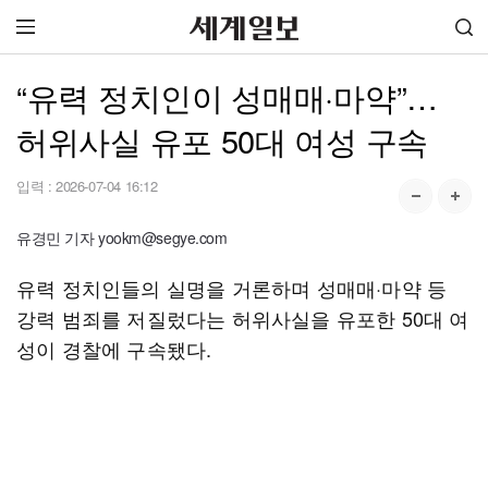
“유력 정치인이 성매매·마약”…
허위사실 유포 50대 여성 구속
입력 :
2026-07-04 16:12
유경민 기자 yookm@segye.com
유력 정치인들의 실명을 거론하며 성매매·마약 등
강력 범죄를 저질렀다는 허위사실을 유포한 50대 여
성이 경찰에 구속됐다.