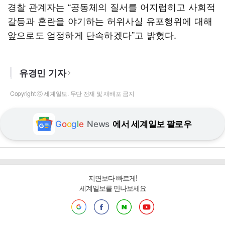
경찰 관계자는 “공동체의 질서를 어지럽히고 사회적
갈등과 혼란을 야기하는 허위사실 유포행위에 대해
앞으로도 엄정하게 단속하겠다”고 밝혔다.
유경민 기자
Copyright ⓒ 세계일보. 무단 전재 및 재배포 금지
G
o
o
g
l
e
News
에서 세계일보 팔로우
지면보다 빠르게!
세계일보를 만나보세요