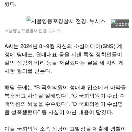
혔다.
서울영등포경찰서 전경. 뉴시스
A씨는 2024년 8∼9월 자신의 소셜미디어(SNS) 계
정에 당대표, 원내대표 등을 지낸 특정 정치인들이
살인·성범죄·비리 등을 저질렀다는 글을 세 차례 게
시한 혐의를 받는다.
해당 글에는 “B 국회의원이 성매매 업소에서 마약을
복용하고 사람을 살해했다”, “C 국회의원이 수십 수
백억원의 뇌물을 수수했다”, “D 국회의원이 수십명
을 성폭행했다” 등 사실이 아닌 내용이 담겼다.
이들 국회의원 소속 정당이 고발장을 제출해 경찰이