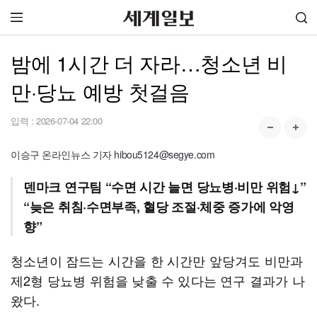
밤에 1시간 더 자라…청소년 비
만·당뇨 예방 첫걸음
입력 :
2026-07-04 22:00
이승구 온라인뉴스 기자 hibou5124@segye.com
덴마크 연구팀 “수면 시간 늘면 당뇨병·비만 위험↓”
“늦은 취침·수면부족, 혈당 조절·체중 증가에 악영
향”
청소년이 잠드는 시간을 한 시간만 앞당겨도 비만과
제2형 당뇨병 위험을 낮출 수 있다는 연구 결과가 나
왔다.