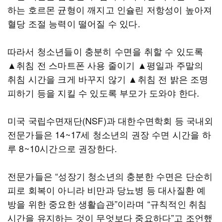
하는 호르몬 균형이 깨지고 인슐린 저항성이 높아져
혈당 조절 능력이 떨어질 수 있다.
따라서 청소년들이 충분히 수면을 취할 수 있도록
▲취침 전 스마트폰 사용 줄이기 ▲평일과 주말의
취침 시간을 크게 바꾸지 않기 ▲취침 전 밝은 조명
피하기 등을 지킬 수 있도록 부모가 도와야 한다.
미국 국립수면재단(NSF)과 대한수면학회 등 국내외
전문가들은 14~17세 청소년의 권장 수면 시간을 하
루 8~10시간으로 권장한다.
전문가들은 “성장기 청소년의 충분한 수면은 단순히
피로 회복이 아니라 비만과 당뇨병 등 대사질환 예
방을 위한 중요한 생활습관”이라며 “규칙적인 취침
시간을 유지하는 것이 무엇보다 중요하다”고 조언했