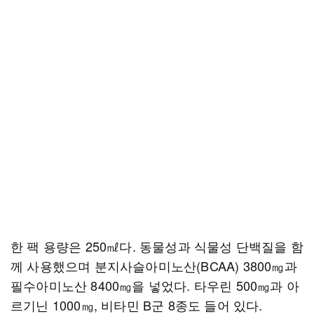
한 팩 용량은 250㎖다. 동물성과 식물성 단백질을 함
께 사용했으며 분지사슬아미노산(BCAA) 3800㎎과
필수아미노산 8400㎎을 넣었다. 타우린 500㎎과 아
르기닌 1000㎎, 비타민 B군 8종도 들어 있다.