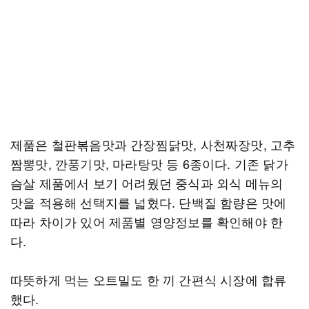
제품은 철판볶음맛과 간장찜닭맛, 사천짜장맛, 고추
짬뽕맛, 깐풍기맛, 마라탕맛 등 6종이다. 기존 닭가
슴살 제품에서 보기 어려웠던 중식과 외식 메뉴의
맛을 적용해 선택지를 넓혔다. 단백질 함량은 맛에
따라 차이가 있어 제품별 영양정보를 확인해야 한
다.
따뜻하게 먹는 오트밀도 한 끼 간편식 시장에 합류
했다.