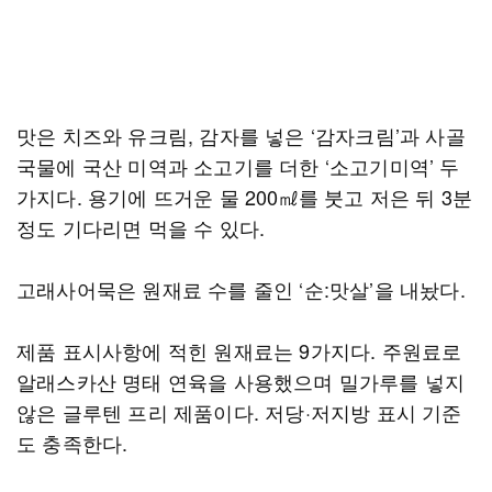
맛은 치즈와 유크림, 감자를 넣은 ‘감자크림’과 사골
국물에 국산 미역과 소고기를 더한 ‘소고기미역’ 두
가지다. 용기에 뜨거운 물 200㎖를 붓고 저은 뒤 3분
정도 기다리면 먹을 수 있다.
고래사어묵은 원재료 수를 줄인 ‘순:맛살’을 내놨다.
제품 표시사항에 적힌 원재료는 9가지다. 주원료로
알래스카산 명태 연육을 사용했으며 밀가루를 넣지
않은 글루텐 프리 제품이다. 저당·저지방 표시 기준
도 충족한다.