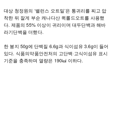
대상 청정원의 ‘밸런스 오트밀’은 통귀리를 찌고 압
착한 뒤 잘게 부순 캐나다산 퀵롤드오트를 사용했
다. 제품의 55% 이상이 귀리이며 대두단백과 해바
라기단백을 더했다.
한 봉지 50g에 단백질 6.6g과 식이섬유 3.6g이 들어
있다. 식품의약품안전처의 고단백·고식이섬유 표시
기준을 충족하며 열량은 190㎉ 이하다.