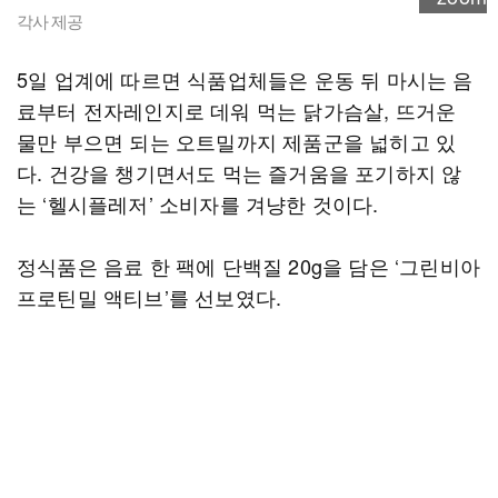
각사 제공
5일 업계에 따르면 식품업체들은 운동 뒤 마시는 음
료부터 전자레인지로 데워 먹는 닭가슴살, 뜨거운
물만 부으면 되는 오트밀까지 제품군을 넓히고 있
다. 건강을 챙기면서도 먹는 즐거움을 포기하지 않
는 ‘헬시플레저’ 소비자를 겨냥한 것이다.
정식품은 음료 한 팩에 단백질 20g을 담은 ‘그린비아
프로틴밀 액티브’를 선보였다.