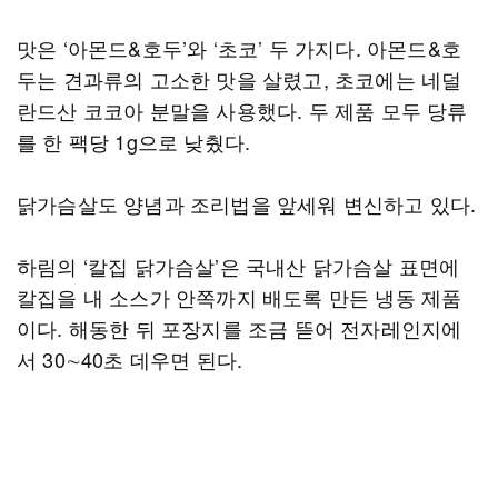
맛은 ‘아몬드&호두’와 ‘초코’ 두 가지다. 아몬드&호
두는 견과류의 고소한 맛을 살렸고, 초코에는 네덜
란드산 코코아 분말을 사용했다. 두 제품 모두 당류
를 한 팩당 1g으로 낮췄다.
닭가슴살도 양념과 조리법을 앞세워 변신하고 있다.
하림의 ‘칼집 닭가슴살’은 국내산 닭가슴살 표면에
칼집을 내 소스가 안쪽까지 배도록 만든 냉동 제품
이다. 해동한 뒤 포장지를 조금 뜯어 전자레인지에
서 30∼40초 데우면 된다.