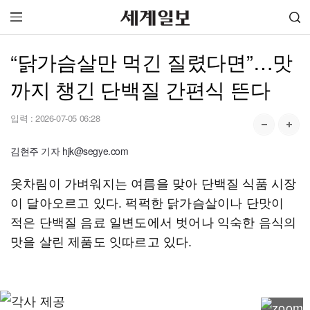
“닭가슴살만 먹긴 질렸다면”…맛
까지 챙긴 단백질 간편식 뜬다
입력 :
2026-07-05 06:28
김현주 기자 hjk@segye.com
옷차림이 가벼워지는 여름을 맞아 단백질 식품 시장
이 달아오르고 있다. 퍽퍽한 닭가슴살이나 단맛이
적은 단백질 음료 일변도에서 벗어나 익숙한 음식의
맛을 살린 제품도 잇따르고 있다.