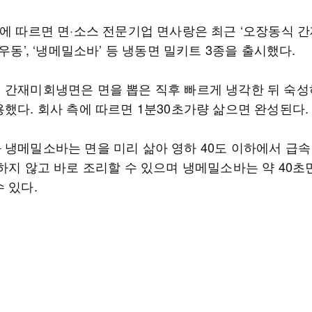
계에 따르면 면·소스 전문기업 면사랑은 최근 ‘오장동식 
냉우동’, ‘냉메밀소바’ 등 냉동면 밀키트 3종을 출시했다.
 간재미회냉면은 면을 뽑은 직후 빠르게 냉각한 뒤 숙성
용했다. 회사 측에 따르면 1분30초가량 삶으면 완성된다.
 냉메밀소바는 면을 미리 삶아 영하 40도 이하에서 급속
동하지 않고 바로 조리할 수 있으며 냉메밀소바는 약 40초
 있다.