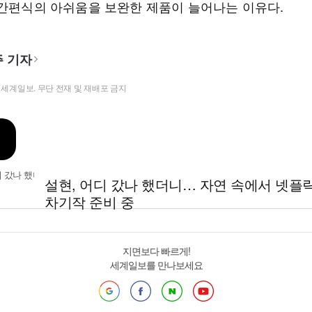
 간편식의 아쉬움을 보완한 제품이 늘어나는 이유다.
 기자
t ⓒ 세계일보. 무단 전재 및 재배포 금지
설현, 어디 갔나 했더니… 자연 속에서 넷플
차기작 준비 중
지면보다 빠르게!
세계일보를 만나보세요