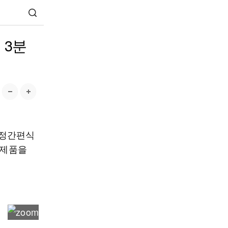
 3분
가정간편식
 제품을