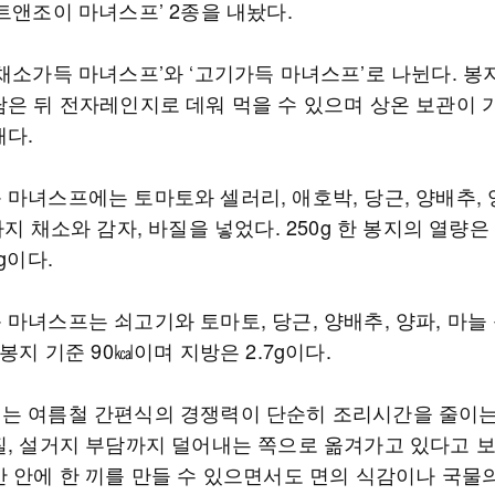
트앤조이 마녀스프’ 2종을 내놨다.
‘채소가득 마녀스프’와 ‘고기가득 마녀스프’로 나뉜다. 봉
담은 뒤 전자레인지로 데워 먹을 수 있으며 상온 보관이 
태다.
마녀스프에는 토마토와 셀러리, 애호박, 당근, 양배추, 
가지 채소와 감자, 바질을 넣었다. 250g 한 봉지의 열량은 
4g이다.
마녀스프는 쇠고기와 토마토, 당근, 양배추, 양파, 마늘
 봉지 기준 90㎉이며 지방은 2.7g이다.
는 여름철 간편식의 경쟁력이 단순히 조리시간을 줄이는
질, 설거지 부담까지 덜어내는 쪽으로 옮겨가고 있다고 보
간 안에 한 끼를 만들 수 있으면서도 면의 식감이나 국물