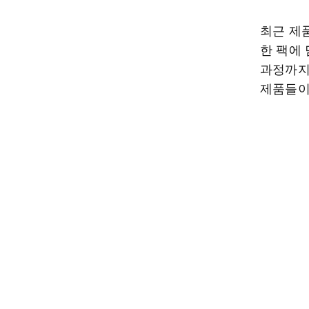
최근 제
한 팩에
과정까지
제품들이