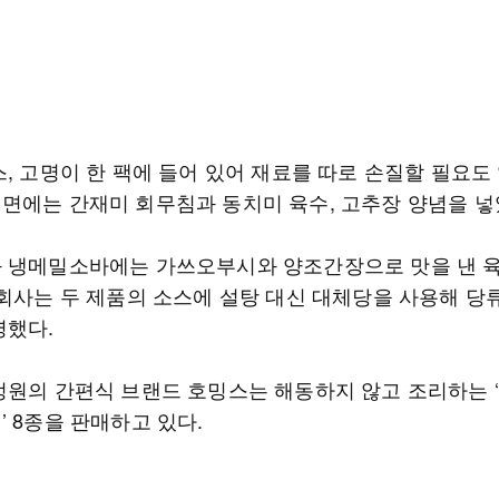
, 고명이 한 팩에 들어 있어 재료를 따로 손질할 필요도 
면에는 간재미 회무침과 동치미 육수, 고추장 양념을 넣
 냉메밀소바에는 가쓰오부시와 양조간장으로 맛을 낸 
 회사는 두 제품의 소스에 설탕 대신 대체당을 사용해 당
명했다.
정원의 간편식 브랜드 호밍스는 해동하지 않고 조리하는 
 8종을 판매하고 있다.