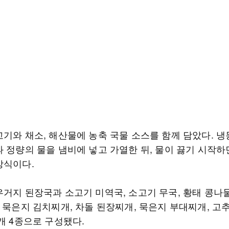
고기와 채소, 해산물에 농축 국물 소스를 함께 담았다. 냉
 정량의 물을 냄비에 넣고 가열한 뒤, 물이 끓기 시작하면
방식이다.
우거지 된장국과 소고기 미역국, 소고기 무국, 황태 콩나
과 묵은지 김치찌개, 차돌 된장찌개, 묵은지 부대찌개, 고
개 4종으로 구성됐다.