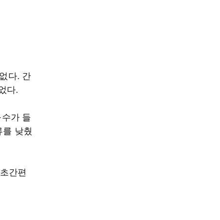
없다. 간
었다.
육수가 들
류를 낮췄
‘초간편