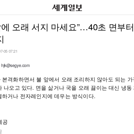
앞에 오래 서지 마세요”…40초 면부터
지
07-05 07:21
jk@segye.com
 본격화하면서 불 앞에서 오래 조리하지 않아도 되는 
라 나오고 있다. 면을 삶거나 국을 오래 끓이는 대신 냉동
열하거나 전자레인지에 데우는 방식이다.
공