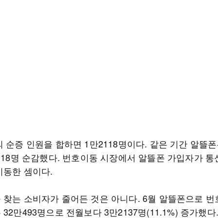
 순증 인원을 합하면 1만2118명이다. 같은 기간 알뜰
118명 순감했다. 번호이동 시장에서 알뜰폰 가입자가 통신
이동한 셈이다.
 찾는 소비자가 줄어든 것은 아니다. 6월 알뜰폰으로 번
32만493명으로 전월보다 3만2137명(11.1%) 증가했다.