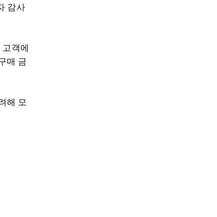
자 감사
산 고객에
구매 금
려해 모