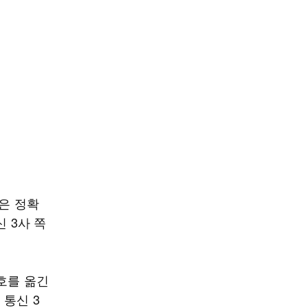
폰은 정확
 3사 쪽
호를 옮긴
 통신 3