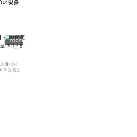
00여명을
객에게 디지
명이 이동통신