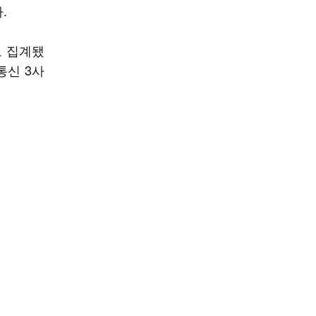
.
로 집계됐
통신 3사