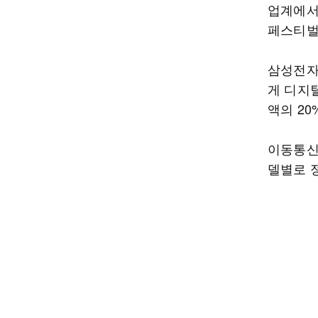
업계에서
페스티벌
삼성전자
게 디지
액의 2
이동통신
델별로 