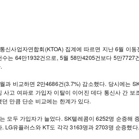
국통신사업자연합회(KTOA) 집계에 따르면 지난 6월 이동
수는 64만1932건으로, 5월 58만4205건보다 5만7727건(
.
월과 비교하면 2만4686건(3.7%) 감소했다. 당시에는 
킹 사고 여파로 가입자 이탈이 이어진 데다 통신사 간 보
했던 만큼 단순 비교에는 한계가 있다.
는 모두 가입자가 늘었다. SK텔레콤이 6252명 순증해 
. LG유플러스와 KT도 각각 3163명과 2703명 순증했다